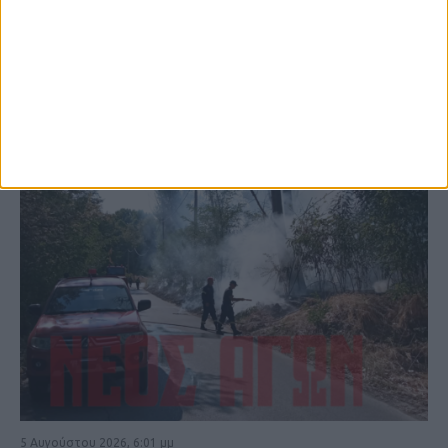
ΚΑΡΔΙΤΣΑ
5 Αυγούστου 2026, 6:01 μμ