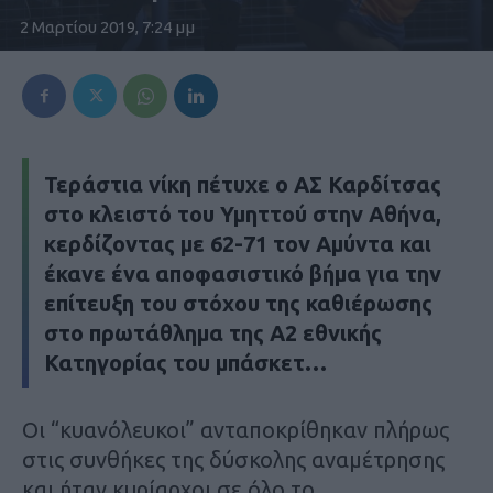
2 Μαρτίου 2019, 7:24 μμ
Τεράστια νίκη πέτυχε ο ΑΣ Καρδίτσας
στο κλειστό του Υμηττού στην Αθήνα,
κερδίζοντας με 62-71 τον Αμύντα και
έκανε ένα αποφασιστικό βήμα για την
επίτευξη του στόχου της καθιέρωσης
στο πρωτάθλημα της Α2 εθνικής
Κατηγορίας του μπάσκετ…
Οι “κυανόλευκοι” ανταποκρίθηκαν πλήρως
στις συνθήκες της δύσκολης αναμέτρησης
και ήταν κυρίαρχοι σε όλο το