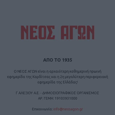
ΑΠΟ ΤΟ 1935
Ο ΝΕΟΣ ΑΓΩΝ είναι η αρχαιότερη καθημερινή πρωινή
εφημερίδα της Καρδίτσας και η 2η μεγαλύτερη περιφερειακή
εφημερίδα της Ελλάδας!
Γ ΑΛΕΞΙΟΥ Α.Ε. - ΔΗΜΟΣΙΟΓΡΑΦΙΚΟΣ ΟΡΓΑΝΙΣΜΟΣ
ΑΡ. ΓΕΜΗ: 19103931000
Επικοινωνία:
info@neosagon.gr