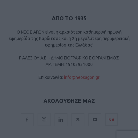
ΑΠΟ ΤΟ 1935
Ο ΝΕΟΣ ΑΓΩΝ είναι η αρχαιότερη καθημερινή πρωινή
εφημερίδα της Καρδίτσας και η 2η μεγαλύτερη περιφερειακή
εφημερίδα της Ελλάδας!
Γ ΑΛΕΞΙΟΥ Α.Ε. - ΔΗΜΟΣΙΟΓΡΑΦΙΚΟΣ ΟΡΓΑΝΙΣΜΟΣ
ΑΡ. ΓΕΜΗ: 19103931000
Επικοινωνία:
info@neosagon.gr
ΑΚΟΛΟΥΘΗΣΕ ΜΑΣ
ΝΑ