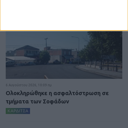
6 Αυγούστου 2026, 10:09 πμ
Ολοκληρώθηκε η ασφαλτόστρωση σε
τμήματα των Σοφάδων
ΚΑΡΔΙΤΣΑ