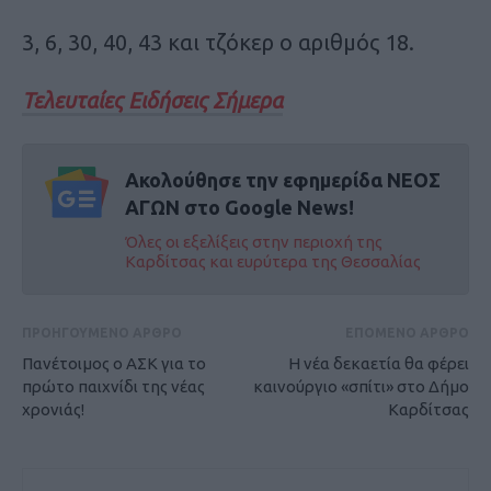
3, 6, 30, 40, 43 και τζόκερ ο αριθμός 18.
Τελευταίες Ειδήσεις Σήμερα
Ακολούθησε την εφημερίδα ΝΕΟΣ
ΑΓΩΝ στο Google News!
Όλες οι εξελίξεις στην περιοχή της
Καρδίτσας και ευρύτερα της Θεσσαλίας
ΠΡΟΗΓΟΥΜΕΝΟ ΑΡΘΡΟ
ΕΠΟΜΕΝΟ ΑΡΘΡΟ
Πανέτοιμος ο ΑΣΚ για το
Η νέα δεκαετία θα φέρει
πρώτο παιχνίδι της νέας
καινούργιο «σπίτι» στο Δήμο
χρονιάς!
Καρδίτσας