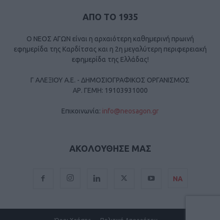
ΑΠΟ ΤΟ 1935
Ο ΝΕΟΣ ΑΓΩΝ είναι η αρχαιότερη καθημερινή πρωινή
εφημερίδα της Καρδίτσας και η 2η μεγαλύτερη περιφερειακή
εφημερίδα της Ελλάδας!
Γ ΑΛΕΞΙΟΥ Α.Ε. - ΔΗΜΟΣΙΟΓΡΑΦΙΚΟΣ ΟΡΓΑΝΙΣΜΟΣ
ΑΡ. ΓΕΜΗ: 19103931000
Επικοινωνία:
info@neosagon.gr
ΑΚΟΛΟΥΘΗΣΕ ΜΑΣ
ΝΑ