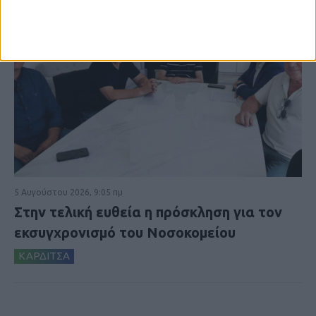
5 Αυγούστου 2026, 9:05 πμ
Στην τελική ευθεία η πρόσκληση για τον
εκσυγχρονισμό του Νοσοκομείου
ΚΑΡΔΙΤΣΑ