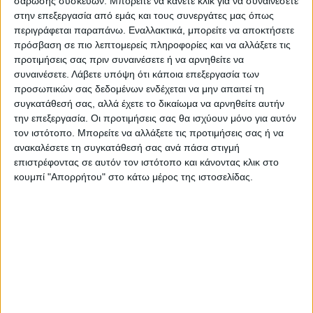
σάρωσης συσκευών. Μπορείτε να κάνετε κλικ για να συναινέσετε
στην επεξεργασία από εμάς και τους συνεργάτες μας όπως
περιγράφεται παραπάνω. Εναλλακτικά, μπορείτε να αποκτήσετε
πρόσβαση σε πιο λεπτομερείς πληροφορίες και να αλλάξετε τις
προτιμήσεις σας πριν συναινέσετε ή να αρνηθείτε να
συναινέσετε.
Λάβετε υπόψη ότι κάποια επεξεργασία των
προσωπικών σας δεδομένων ενδέχεται να μην απαιτεί τη
συγκατάθεσή σας, αλλά έχετε το δικαίωμα να αρνηθείτε αυτήν
την επεξεργασία. Οι προτιμήσεις σας θα ισχύουν μόνο για αυτόν
τον ιστότοπο. Μπορείτε να αλλάξετε τις προτιμήσεις σας ή να
ανακαλέσετε τη συγκατάθεσή σας ανά πάσα στιγμή
επιστρέφοντας σε αυτόν τον ιστότοπο και κάνοντας κλικ στο
κουμπί "Απορρήτου" στο κάτω μέρος της ιστοσελίδας.
Τελευταίες Ειδήσεις Σήμερα
Ακολούθησε την εφημερίδα ΝΕΟΣ