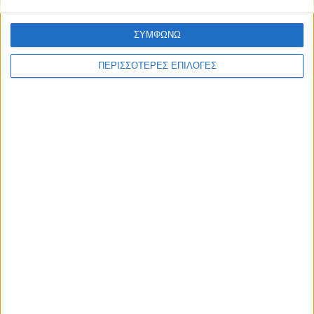
ΣΥΜΦΩΝΩ
ΘΕΣΣΑΛΙΑ FM
ΠΕΡΙΣΣΟΤΕΡΕΣ ΕΠΙΛΟΓΕΣ
ΑΚΟΥΣΤΕ ΖΩΝΤΑΝΑ
ΕΠΙΚΕΦΑΛΗΣ ΕΙΔΗΣΕΙΣ