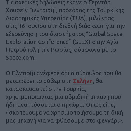
Τις σχετικές δηλώσεις έκανε ο Σερντάρ
Χουσεΐν Γιλντριρίμ, πρόεδρος της Τουρκικής
Διαστημικής Υπηρεσίας (TUA), μιλώντας
στις 16 Ιουνίου στη διεθνή διάσκεψη για την
εξερεύνηση του διαστήματος “Global Space
Exploration Conference” (GLEX) στην Αγία
Πετρούπολη της Ρωσίας, σύμφωνα με το
Space.com.
Ο Γιλντιρίμ ανέφερε ότι ο πύραυλος που θα
μεταφέρει το ρόβερ στη
Σελήνη
, θα
κατασκευαστεί στην Τουρκία,
χρησιμοποιώντας μια υβριδική μηχανή που
ήδη αναπτύσσεται στη χώρα. Όπως είπε,
«σκοπεύουμε να χρησιμοποιήσουμε τη δική
μας μηχανή για να φθάσουμε στο φεγγάρι».