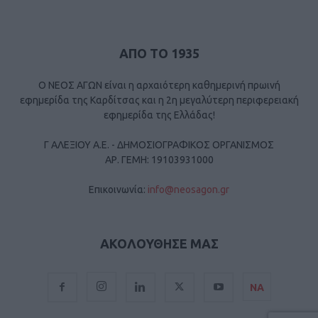
ΑΠΟ ΤΟ 1935
Ο ΝΕΟΣ ΑΓΩΝ είναι η αρχαιότερη καθημερινή πρωινή
εφημερίδα της Καρδίτσας και η 2η μεγαλύτερη περιφερειακή
εφημερίδα της Ελλάδας!
Γ ΑΛΕΞΙΟΥ Α.Ε. - ΔΗΜΟΣΙΟΓΡΑΦΙΚΟΣ ΟΡΓΑΝΙΣΜΟΣ
ΑΡ. ΓΕΜΗ: 19103931000
Επικοινωνία:
info@neosagon.gr
ΑΚΟΛΟΥΘΗΣΕ ΜΑΣ
ΝΑ