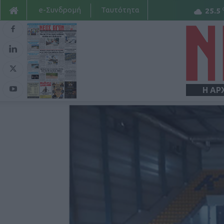
e-Συνδρομή
Ταυτότητα
25.5
Η ΑΡ