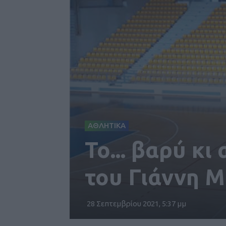
ΑΘΛΗΤΙΚΑ
Το... βαρύ κ
του Γιάννη Μ
28 Σεπτεμβρίου 2021, 5:37 μμ