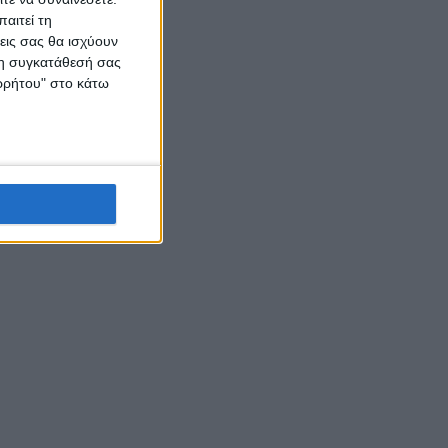
αιτεί τη
εις σας θα ισχύουν
 τη συγκατάθεσή σας
ορρήτου" στο κάτω