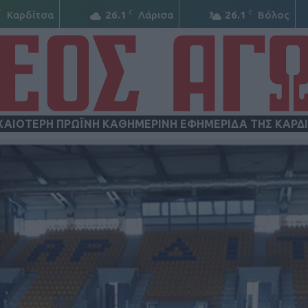
C
C
C
Καρδίτσα
26.1
Λάρισα
26.1
Βόλος
ΧΑΙΟΤΕΡΗ ΠΡΩΪΝΗ ΚΑΘΗΜΕΡΙΝΗ ΕΦΗΜΕΡΙΔΑ ΤΗΣ ΚΑΡΔ
ΝΕΟΣ
ΑΓΩΝ