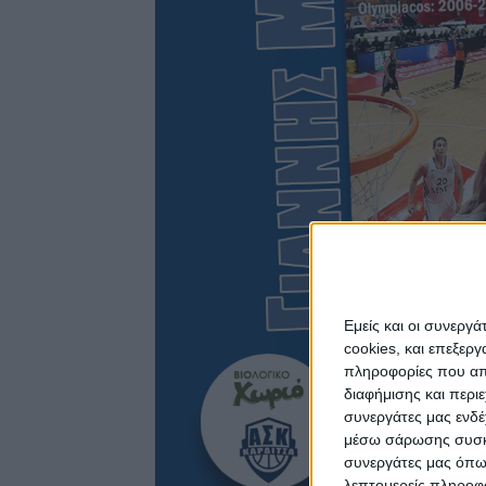
Εμείς και οι συνεργ
cookies, και επεξε
πληροφορίες που απο
διαφήμισης και περι
συνεργάτες μας ενδέ
μέσω σάρωσης συσκευ
συνεργάτες μας όπω
λεπτομερείς πληροφορ