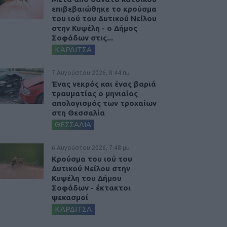
επιβεβαιώθηκε το κρούσμα
του ιού του Δυτικού Νείλου
στην Κυψέλη - ο Δήμος
Σοφάδων στις...
ΚΑΡΔΙΤΣΑ
7 Αυγούστου 2026, 8:44 πμ
Ένας νεκρός και ένας βαριά
τραυματίας ο μηνιαίος
απολογισμός των τροχαίων
στη Θεσσαλία
ΘΕΣΣΑΛΙΑ
6 Αυγούστου 2026, 7:48 μμ
Κρούσμα του ιού του
Δυτικού Νείλου στην
Κυψέλη του Δήμου
Σοφάδων - έκτακτοι
ψεκασμοί
ΚΑΡΔΙΤΣΑ