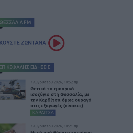
ΘΕΣΣΑΛΙΑ FM
ΚΟΥΣΤΕ ΖΩΝΤΑΝΑ
ΕΠΙΚΕΦΑΛΗΣ ΕΙΔΗΣΕΙΣ
7 Αυγούστου 2026, 10:52 πμ
Θετικό το εμπορικό
ισοζύγιο στη Θεσσαλία, με
την Καρδίτσα όμως ουραγό
στις εξαγωγές (πίνακες)
ΚΑΡΔΙΤΣΑ
7 Αυγούστου 2026, 10:21 πμ
Μετά από θάνατο κατοίκου