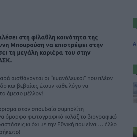
λέσει στη φίλαθλη κοινότητα της
Α
ννη Μπουρούση να επιστρέψει στην
σει τη μεγάλη καριέρα του στην
ΑΣΚ.
αρά αισθάνονται οι “κυανόλευκοι” που πλέον
δο και βεβαίως έχουν κάθε λόγο να
το άμεσο μέλλον!
σόρισμα στον σπουδαίο συμπολίτη
να όμορφο φωτογραφικό κολάζ το βιογραφικό
αστάσεις κι όχι με την Εθνική που είναι… άλλο
ασήκωτο!