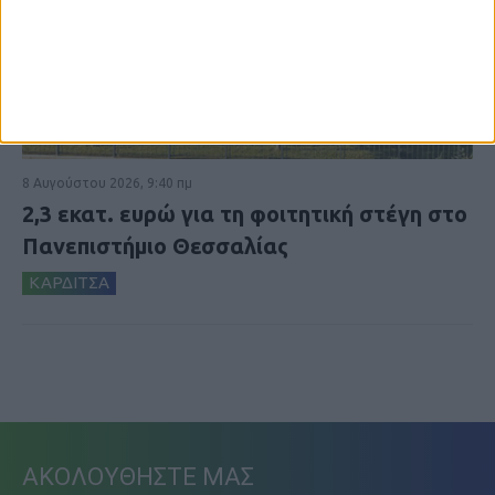
8 Αυγούστου 2026, 9:40 πμ
2,3 εκατ. ευρώ για τη φοιτητική στέγη στο
Πανεπιστήμιο Θεσσαλίας
ΚΑΡΔΙΤΣΑ
ΑΚΟΛΟΥΘΗΣΤΕ ΜΑΣ