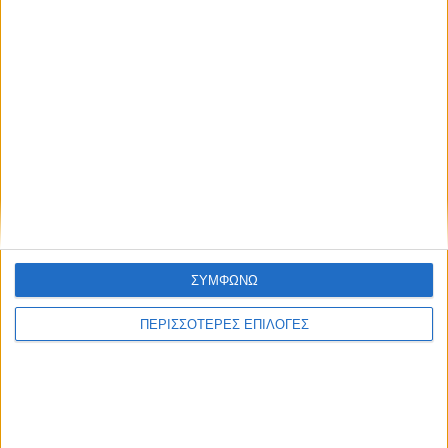
ΘΕΣΣΑΛΙΑ FM
ΑΚΟΥΣΤΕ ΖΩΝΤΑΝΑ
ΕΠΙΚΕΦΑΛΗΣ ΕΙΔΗΣΕΙΣ
ΣΥΜΦΩΝΩ
ΠΕΡΙΣΣΟΤΕΡΕΣ ΕΠΙΛΟΓΕΣ