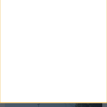
6 Αυγούστου 2026, 10:11 πμ
Ξεκινά η κατεδάφιση ετοιμόρροπων
κτιρίων σε Αγναντερό και Ριζοβούνι
ΚΑΡΔΙΤΣΑ