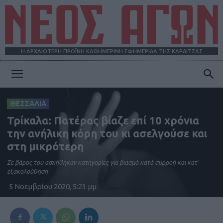
Η ΑΡΧΑΙΟΤΕΡΗ ΠΡΩΪΝΗ ΚΑΘΗΜΕΡΙΝΗ ΕΦΗΜΕΡΙΔΑ ΤΗΣ ΚΑΡΔΙΤΣΑΣ
ΝΕΟΣ
ΘΕΣΣΑΛΙΑ
Τρίκαλα: Πατέρας βίαζε επί 10 χρόνια
ΑΓΩΝ
την ανήλικη κόρη του κι ασελγούσε και
στη μικρότερη
Σε βάρος του ασκήθηκαν κατηγορίες για βιασμό κατά συρροή και κατ’
εξακολούθηση
5 Νοεμβρίου 2020, 5:23 μμ