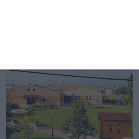
Δωρεά ακινήτου και μελέτης για τη
δημιουργία «Κειμηλιοαρχείου» στη
Ρεντίνα
ΚΑΡΔΙΤΣΑ