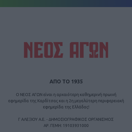
ΑΠΟ ΤΟ 1935
Ο ΝΕΟΣ ΑΓΩΝ είναι η αρχαιότερη καθημερινή πρωινή
εφημερίδα της Καρδίτσας και η 2η μεγαλύτερη περιφερειακή
εφημερίδα της Ελλάδας!
Γ ΑΛΕΞΙΟΥ Α.Ε. - ΔΗΜΟΣΙΟΓΡΑΦΙΚΟΣ ΟΡΓΑΝΙΣΜΟΣ
ΑΡ. ΓΕΜΗ: 19103931000