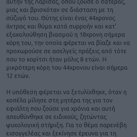
αυτήν της Λάρισας, όπου ζούσε ο πατέρας,
μιας και βρισκόταν σε διάσταση με τη
σύζυγό του. Θύτης είναι ένας 44χρονος
άντρας και θύμα κατά συρροήν και κατ’
εξακολούθηση βιασμού η 18χρονη σήμερα
κόρη του, την οποία φέρεται να βίαζε και να
προχωρούσε σε ασελγείς πράξεις από τότε
που το κορίτσι ήταν μόλις 8 ετών. Η
μικρότερη κόρη του 44χρονου είναι σήμερα
12 ετών.
Η υπόθεση φέρεται να ξετυλίχθηκε, όταν η
κοπέλα μίλησε στη μητέρα της για τον
εφιάλτη που ζούσε για χρόνια και αυτή
απευθύνθηκε σε ειδικούς, ζητώντας
ψυχολογική στήριξη. Για το θέμα παρενέβη
εισαγγελέας και ξεκίνησε έρευνα για τη