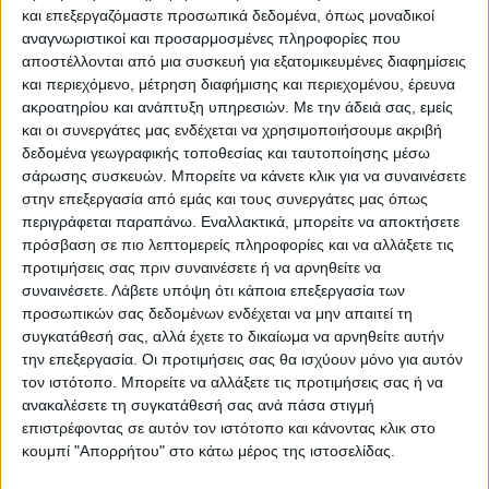
και επεξεργαζόμαστε προσωπικά δεδομένα, όπως μοναδικοί
αναγνωριστικοί και προσαρμοσμένες πληροφορίες που
αποστέλλονται από μια συσκευή για εξατομικευμένες διαφημίσεις
και περιεχόμενο, μέτρηση διαφήμισης και περιεχομένου, έρευνα
ακροατηρίου και ανάπτυξη υπηρεσιών.
Με την άδειά σας, εμείς
και οι συνεργάτες μας ενδέχεται να χρησιμοποιήσουμε ακριβή
δεδομένα γεωγραφικής τοποθεσίας και ταυτοποίησης μέσω
σάρωσης συσκευών. Μπορείτε να κάνετε κλικ για να συναινέσετε
στην επεξεργασία από εμάς και τους συνεργάτες μας όπως
περιγράφεται παραπάνω. Εναλλακτικά, μπορείτε να αποκτήσετε
πρόσβαση σε πιο λεπτομερείς πληροφορίες και να αλλάξετε τις
προτιμήσεις σας πριν συναινέσετε ή να αρνηθείτε να
συναινέσετε.
Λάβετε υπόψη ότι κάποια επεξεργασία των
προσωπικών σας δεδομένων ενδέχεται να μην απαιτεί τη
συγκατάθεσή σας, αλλά έχετε το δικαίωμα να αρνηθείτε αυτήν
την επεξεργασία. Οι προτιμήσεις σας θα ισχύουν μόνο για αυτόν
τον ιστότοπο. Μπορείτε να αλλάξετε τις προτιμήσεις σας ή να
ανακαλέσετε τη συγκατάθεσή σας ανά πάσα στιγμή
επιστρέφοντας σε αυτόν τον ιστότοπο και κάνοντας κλικ στο
κουμπί "Απορρήτου" στο κάτω μέρος της ιστοσελίδας.