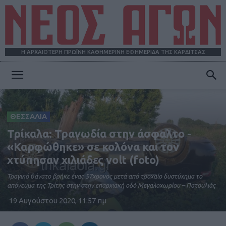
Η ΑΡΧΑΙΟΤΕΡΗ ΠΡΩΪΝΗ ΚΑΘΗΜΕΡΙΝΗ ΕΦΗΜΕΡΙΔΑ ΤΗΣ ΚΑΡΔΙΤΣΑΣ
ΝΕΟΣ
ΘΕΣΣΑΛΙΑ
ΑΓΩΝ
Τρίκαλα: Τραγωδία στην άσφαλτο -
«Καρφώθηκε» σε κολόνα και τον
χτύπησαν χιλιάδες volt (foto)
Τραγικό θάνατο βρήκε ένας 57χρονος μετά από τροχαίο δυστύχημα το
απόγευμα της Τρίτης στην στην επαρχιακή οδό Μεγαλοχωρίου – Πατουλιάς
19 Αυγούστου 2020, 11:57 πμ