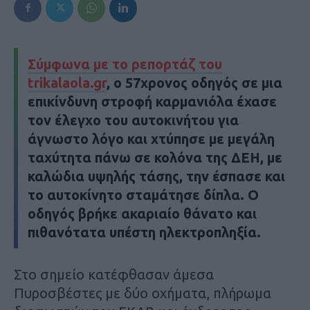
Σύμφωνα με το ρεπορτάζ του
trikalaola.gr
, ο 57χρονος οδηγός σε μια
επικίνδυνη
στροφή καρμανιόλα
έχασε
τον έλεγχο του αυτοκινήτου για
άγνωστο λόγο και χτύπησε με μεγάλη
ταχύτητα πάνω σε
κολόνα
της ΔΕΗ, με
καλώδια υψηλής τάσης, την έσπασε και
το αυτοκίνητο σταμάτησε δίπλα. Ο
οδηγός βρήκε
ακαριαίο θάνατο
και
πιθανότατα υπέστη
ηλεκτροπληξία
.
Στο σημείο κατέφθασαν άμεσα
Πυροσβέστες με δύο οχήματα, πλήρωμα