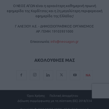
Ο ΝΕΟΣ ΑΓΩΝ είναι η αρχαιότερη καθημερινή πρωινή
εφημερίδα της Καρδίτσας και η 2η μεγαλύτερη περιφερειακή
εφημερίδα της Ελλάδας!
Γ ΑΛΕΞΙΟΥ Α.Ε. - ΔΗΜΟΣΙΟΓΡΑΦΙΚΟΣ ΟΡΓΑΝΙΣΜΟΣ
ΑΡ. ΓΕΜΗ: 19103931000
Επικοινωνία:
info@neosagon.gr
ΑΚΟΛΟΥΘΗΣΕ ΜΑΣ
ΝΑ
Όροι Χρήσης
Πολιτική Απορρήτου
Δήλωση συμμόρφωσης με τη σύσταση (ΕΕ) 2018/334