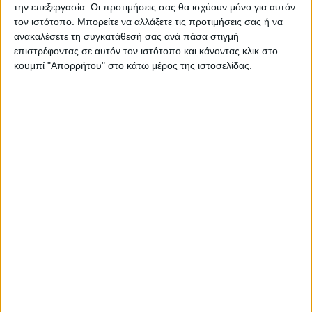
την επεξεργασία. Οι προτιμήσεις σας θα ισχύουν μόνο για αυτόν
τον ιστότοπο. Μπορείτε να αλλάξετε τις προτιμήσεις σας ή να
ανακαλέσετε τη συγκατάθεσή σας ανά πάσα στιγμή
ΠΑΡΟΜΟΙΑ ΑΡΘΡΑ
επιστρέφοντας σε αυτόν τον ιστότοπο και κάνοντας κλικ στο
κουμπί "Απορρήτου" στο κάτω μέρος της ιστοσελίδας.
ΚΑΡΔΙΤΣΑ
Η γιορτή κρασιού Μεσενικόλα ετοιμάζεται