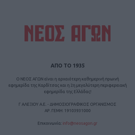
ΑΠΟ ΤΟ 1935
Ο ΝΕΟΣ ΑΓΩΝ είναι η αρχαιότερη καθημερινή πρωινή
εφημερίδα της Καρδίτσας και η 2η μεγαλύτερη περιφερειακή
εφημερίδα της Ελλάδας!
Γ ΑΛΕΞΙΟΥ Α.Ε. - ΔΗΜΟΣΙΟΓΡΑΦΙΚΟΣ ΟΡΓΑΝΙΣΜΟΣ
ΑΡ. ΓΕΜΗ: 19103931000
Επικοινωνία:
info@neosagon.gr