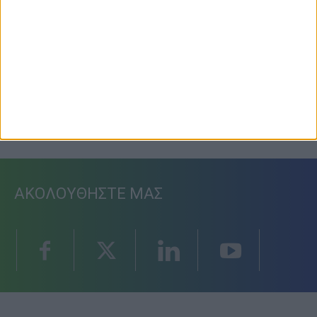
Φοιτητική στέγη
3 Αυγούστου 2026, 10:56 πμ
ΑΚΟΛΟΥΘΗΣΤΕ ΜΑΣ