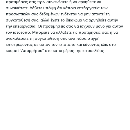
προτιμήσεις σας πριν συναινέσετε ή να αρνηθείτε να
συναινέσετε.
Λάβετε υπόψη ότι κάποια επεξεργασία των
προσωπικών σας δεδομένων ενδέχεται να μην απαιτεί τη
συγκατάθεσή σας, αλλά έχετε το δικαίωμα να αρνηθείτε αυτήν
την επεξεργασία. Οι προτιμήσεις σας θα ισχύουν μόνο για αυτόν
τον ιστότοπο. Μπορείτε να αλλάξετε τις προτιμήσεις σας ή να
ανακαλέσετε τη συγκατάθεσή σας ανά πάσα στιγμή
επιστρέφοντας σε αυτόν τον ιστότοπο και κάνοντας κλικ στο
κουμπί "Απορρήτου" στο κάτω μέρος της ιστοσελίδας.
WEB TV
ΑΣΑ πρώτη προπόνηση 2026-2027