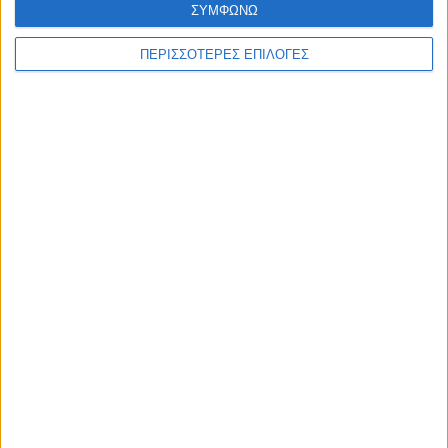
ΣΥΜΦΩΝΩ
ΠΕΡΙΣΣΟΤΕΡΕΣ ΕΠΙΛΟΓΕΣ
ΑΚΟΥΣΤΕ ΖΩΝΤΑΝΑ
ΕΠΙΚΕΦΑΛΗΣ ΕΙΔΗΣΕΙΣ