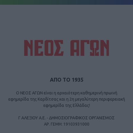
ΑΠΟ ΤΟ 1935
Ο ΝΕΟΣ ΑΓΩΝ είναι η αρχαιότερη καθημερινή πρωινή
εφημερίδα της Καρδίτσας και η 2η μεγαλύτερη περιφερειακή
εφημερίδα της Ελλάδας!
Γ ΑΛΕΞΙΟΥ Α.Ε. - ΔΗΜΟΣΙΟΓΡΑΦΙΚΟΣ ΟΡΓΑΝΙΣΜΟΣ
ΑΡ. ΓΕΜΗ: 19103931000