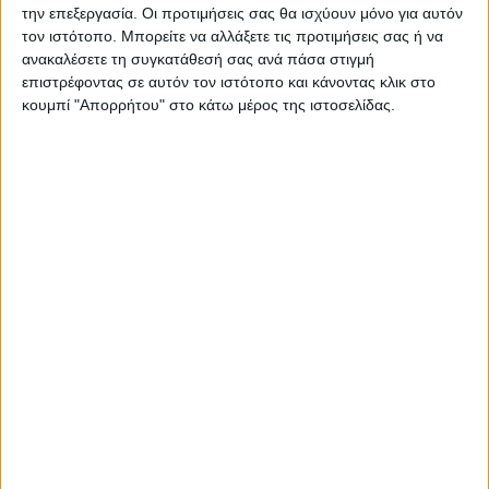
την επεξεργασία. Οι προτιμήσεις σας θα ισχύουν μόνο για αυτόν
τον ιστότοπο. Μπορείτε να αλλάξετε τις προτιμήσεις σας ή να
ανακαλέσετε τη συγκατάθεσή σας ανά πάσα στιγμή
επιστρέφοντας σε αυτόν τον ιστότοπο και κάνοντας κλικ στο
κουμπί "Απορρήτου" στο κάτω μέρος της ιστοσελίδας.
ΚΑΡΔΙΤΣΑ
Κρούσμα του ιού του Δυτικού Νείλου στην
Κυψέλη του Δήμου Σοφάδων - έκτακτοι
ψεκασμοί