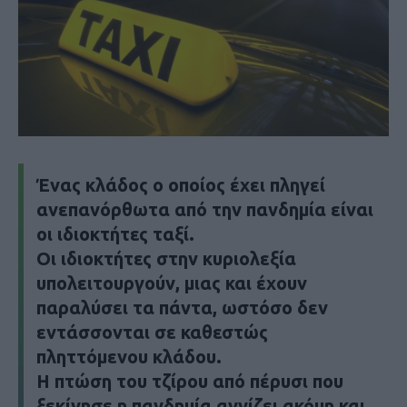
Ένας κλάδος ο οποίος έχει πληγεί
ανεπανόρθωτα από την πανδημία είναι
οι ιδιοκτήτες ταξί.
Οι ιδιοκτήτες στην κυριολεξία
υπολειτουργούν, μιας και έχουν
παραλύσει τα πάντα, ωστόσο δεν
εντάσσονται σε καθεστώς
πληττόμενου κλάδου.
Η πτώση του τζίρου από πέρυσι που
ξεκίνησε η πανδημία αγγίζει ακόμη και