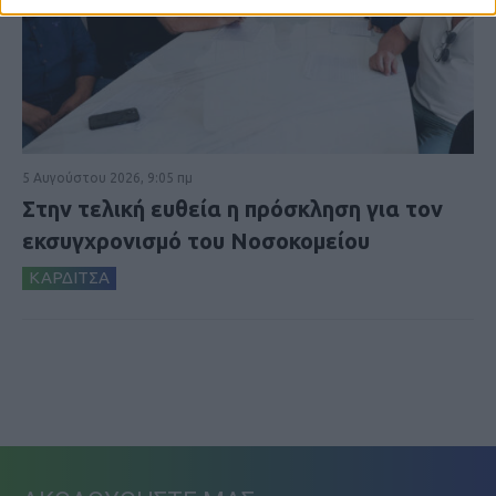
5 Αυγούστου 2026, 9:05 πμ
Στην τελική ευθεία η πρόσκληση για τον
εκσυγχρονισμό του Νοσοκομείου
ΚΑΡΔΙΤΣΑ