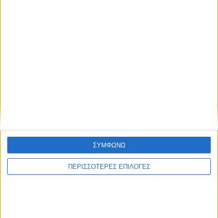
ΘΕΣΣΑΛΙΑ FM
ΑΚΟΥΣΤΕ ΖΩΝΤΑΝΑ
ΣΥΜΦΩΝΩ
ΕΠΙΚΕΦΑΛΗΣ ΕΙΔΗΣΕΙΣ
ΠΕΡΙΣΣΟΤΕΡΕΣ ΕΠΙΛΟΓΕΣ