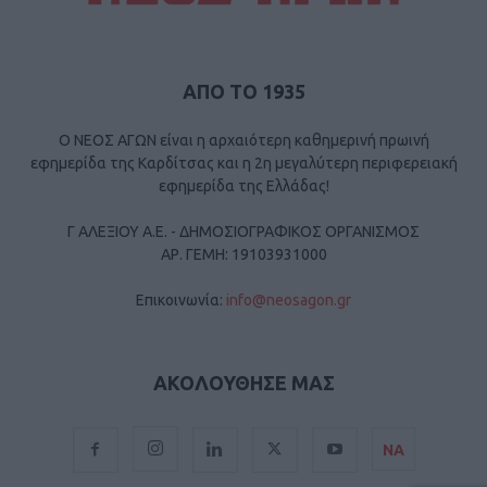
ΑΠΟ ΤΟ 1935
Ο ΝΕΟΣ ΑΓΩΝ είναι η αρχαιότερη καθημερινή πρωινή
εφημερίδα της Καρδίτσας και η 2η μεγαλύτερη περιφερειακή
εφημερίδα της Ελλάδας!
Γ ΑΛΕΞΙΟΥ Α.Ε. - ΔΗΜΟΣΙΟΓΡΑΦΙΚΟΣ ΟΡΓΑΝΙΣΜΟΣ
ΑΡ. ΓΕΜΗ: 19103931000
Επικοινωνία:
info@neosagon.gr
ΑΚΟΛΟΥΘΗΣΕ ΜΑΣ
ΝΑ