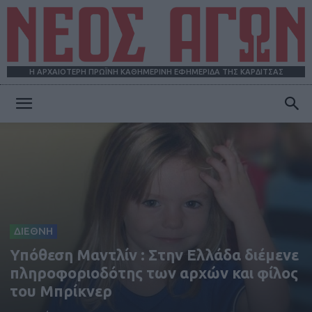
Η ΑΡΧΑΙΟΤΕΡΗ ΠΡΩΪΝΗ ΚΑΘΗΜΕΡΙΝΗ ΕΦΗΜΕΡΙΔΑ ΤΗΣ ΚΑΡΔΙΤΣΑΣ
ΝΕΟΣ
ΑΓΩΝ
ΔΙΕΘΝΗ
Υπόθεση Μαντλίν : Στην Ελλάδα διέμενε
πληροφοριοδότης των αρχών και φίλος
του Μπρίκνερ