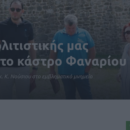
λιτιστικής μας
 το κάστρο Φαναρίου
κ. Κ. Νούσιου στο εμβληματικό μνημείο