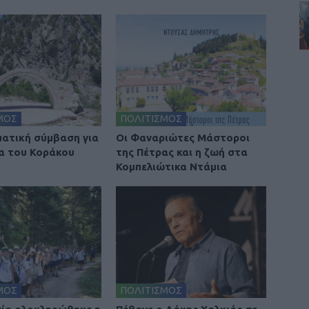
ΜΟΣ
ΠΟΛΙΤΙΣΜΟΣ
ατική σύμβαση για
Οι Φαναριώτες Μάστοροι
α του Κοράκου
της Πέτρας και η ζωή στα
Κομπελιώτικα Ντάμια
ΜΟΣ
ΠΟΛΙΤΙΣΜΟΣ