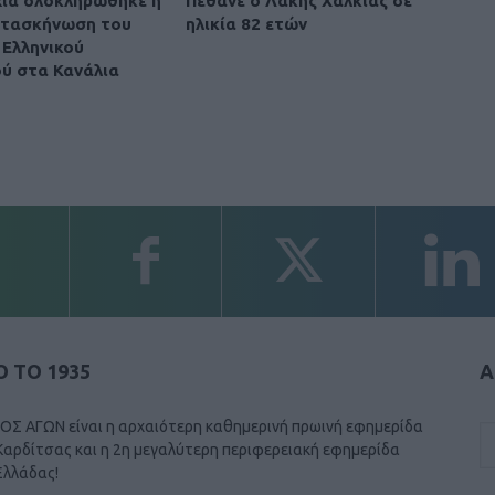
χία ολοκληρώθηκε η
Πέθανε ο Λάκης Χαλκιάς σε
ατασκήνωση του
ηλικία 82 ετών
Ελληνικού
ύ στα Κανάλια
 ΤΟ 1935
Α
ΟΣ ΑΓΩΝ είναι η αρχαιότερη καθημερινή πρωινή εφημερίδα
Καρδίτσας και η 2η μεγαλύτερη περιφερειακή εφημερίδα
Ελλάδας!