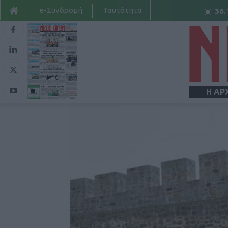
e-Συνδρομή
Ταυτότητα
36.
Η ΑΡ