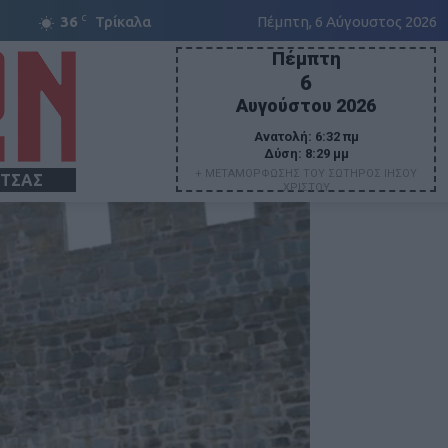
C
36
Τρίκαλα
Πέμπτη, 6 Αύγουστος 2026
Πέμπτη
6
Αυγούστου 2026
Ανατολή:
6:32 πμ
Δύση:
8:29 μμ
+ ΜΕΤΑΜΟΡΦΩΣΗΣ ΤΟΥ ΣΩΤΗΡΟΣ ΙΗΣΟΥ
ΙΤΣΑΣ
ΧΡΙΣΤΟΥ