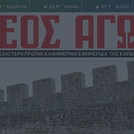
C
C
C
1
Καρδίτσα
32.9
Λάρισα
27.7
Βόλος
ΧΑΙΟΤΕΡΗ ΠΡΩΪΝΗ ΚΑΘΗΜΕΡΙΝΗ ΕΦΗΜΕΡΙΔΑ ΤΗΣ ΚΑΡΔ
ΝΕΟΣ
ΑΓΩΝ