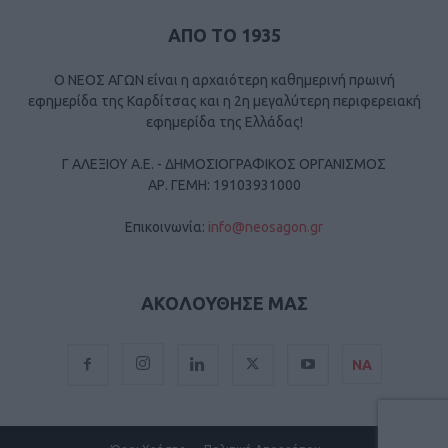
ΑΠΟ ΤΟ 1935
Ο ΝΕΟΣ ΑΓΩΝ είναι η αρχαιότερη καθημερινή πρωινή
εφημερίδα της Καρδίτσας και η 2η μεγαλύτερη περιφερειακή
εφημερίδα της Ελλάδας!
Γ ΑΛΕΞΙΟΥ Α.Ε. - ΔΗΜΟΣΙΟΓΡΑΦΙΚΟΣ ΟΡΓΑΝΙΣΜΟΣ
ΑΡ. ΓΕΜΗ: 19103931000
Επικοινωνία:
info@neosagon.gr
ΑΚΟΛΟΥΘΗΣΕ ΜΑΣ
ΝΑ