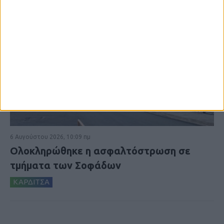
6 Αυγούστου 2026, 10:09 πμ
Ολοκληρώθηκε η ασφαλτόστρωση σε
τμήματα των Σοφάδων
ΚΑΡΔΙΤΣΑ