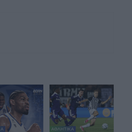
ΚΑ
ΑΘΛΗΤΙΚΑ