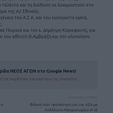
το ταλέντο και τη διάθεση να δοκιμαστούν στο
μα της Α2 Εθνικής.
νεια του Α.Σ.Κ. και του ευχόμαστε υγεία,
ς.
κό Πειραιά και τον κ. Δημήτρη Καραφαντή, για
ο του αθλητή Θ.Αμβράζη και την υλοποίηση
ρίδα ΝΕΟΣ ΑΓΩΝ στο Google News!
οχή της Καρδίτσας και ευρύτερα της Θεσσαλίας
ΕΠΟΜΕΝΟ ΑΡΘΡΟ
τη
Φιλικό τεστ προπόνηση για την ΑΣΑ με
Απόλλωνα Μακρυχωρίου (4-0)