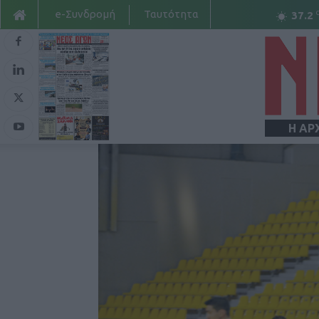
e-Συνδρομή
Ταυτότητα
37.2
Η ΑΡ