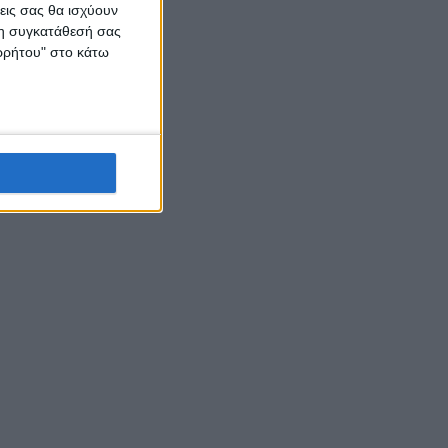
εις σας θα ισχύουν
 τη συγκατάθεσή σας
ορρήτου" στο κάτω