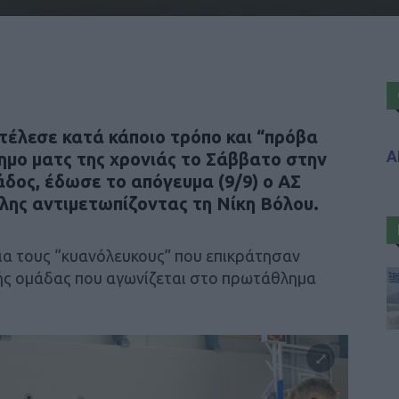
τέλεσε κατά κάποιο τρόπο και “πρόβα
Α
ημο ματς της χρονιάς το Σάββατο στην
δος, έδωσε το απόγευμα (9/9) ο ΑΣ
λης αντιμετωπίζοντας τη Νίκη Βόλου.
ια τους “κυανόλευκους” που επικράτησαν
κής ομάδας που αγωνίζεται στο πρωτάθλημα