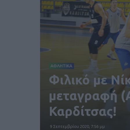
ΑΘΛΗΤΙΚΑ
Φιλικό με Νί
μεταγραφή (Α
Καρδίτσας!
9 Σεπτεμβρίου 2020, 7:56 μμ