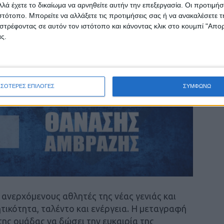
λά έχετε το δικαίωμα να αρνηθείτε αυτήν την επεξεργασία. Οι προτιμήσ
ιστότοπο. Μπορείτε να αλλάξετε τις προτιμήσεις σας ή να ανακαλέσετε
στρέφοντας σε αυτόν τον ιστότοπο και κάνοντας κλικ στο κουμπί "Απ
ς.
ΣΣΟΤΕΡΕΣ ΕΠΙΛΟΓΕΣ
ΣΥΜΦΩΝΩ
ανερχόμενους αθλητές της νέας γενιάς και
ητικότητα, ταλέντο και ενέργεια. Η μεταγραφή
της ομάδας να δώσει την ευκαιρία της