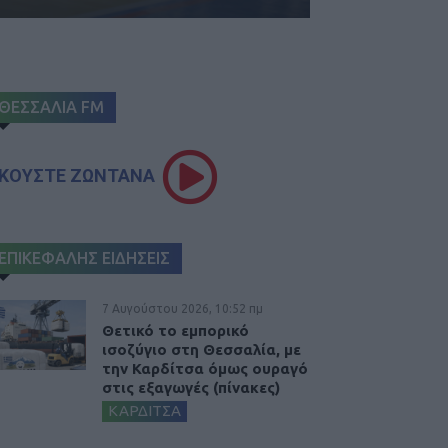
ΘΕΣΣΑΛΙΑ FM
ΚΟΥΣΤΕ ΖΩΝΤΑΝΑ
ΕΠΙΚΕΦΑΛΗΣ ΕΙΔΗΣΕΙΣ
7 Αυγούστου 2026, 10:52 πμ
Θετικό το εμπορικό
ισοζύγιο στη Θεσσαλία, με
την Καρδίτσα όμως ουραγό
στις εξαγωγές (πίνακες)
ΚΑΡΔΙΤΣΑ