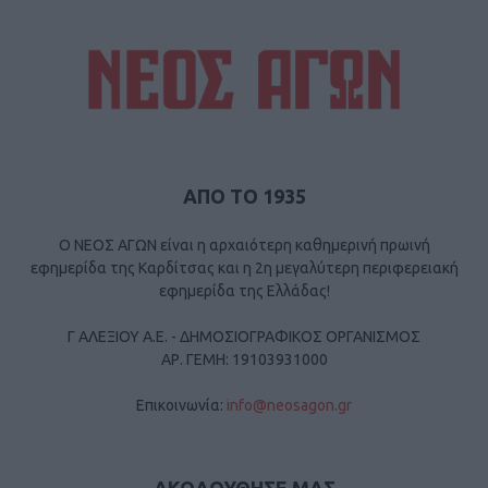
ΑΠΟ ΤΟ 1935
Ο ΝΕΟΣ ΑΓΩΝ είναι η αρχαιότερη καθημερινή πρωινή
εφημερίδα της Καρδίτσας και η 2η μεγαλύτερη περιφερειακή
εφημερίδα της Ελλάδας!
Γ ΑΛΕΞΙΟΥ Α.Ε. - ΔΗΜΟΣΙΟΓΡΑΦΙΚΟΣ ΟΡΓΑΝΙΣΜΟΣ
ΑΡ. ΓΕΜΗ: 19103931000
Επικοινωνία:
info@neosagon.gr
ΑΚΟΛΟΥΘΗΣΕ ΜΑΣ