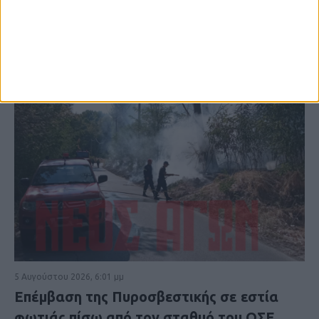
5 Αυγούστου 2026, 6:01 μμ
Επέμβαση της Πυροσβεστικής σε εστία
φωτιάς πίσω από τον σταθμό του ΟΣΕ