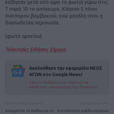
έσβησαν μετά από ώρα τη φωτιά γύρω στις
7 παρά 10 το απόγευμα. Κάηκαν 5 τόνοι
σύσπορου βαμβακιού, ενώ μεγάλη είναι η
διασωθείσα περιουσία.
(φωτό αρχείου)
Τελευταίες Ειδήσεις Σήμερα
Ακολούθησε την εφημερίδα ΝΕΟΣ
ΑΓΩΝ στο Google News!
Όλες οι εξελίξεις στην περιοχή της
Καρδίτσας και ευρύτερα της Θεσσαλίας
ΠΡΟΗΓΟΥΜΕΝΟ ΑΡΘΡΟ
ΕΠΟΜΕΝΟ ΑΡΘΡΟ
Απορρίπτει το σχέδιο για τη
Εντοπίστηκε ομάδα κυνηγών