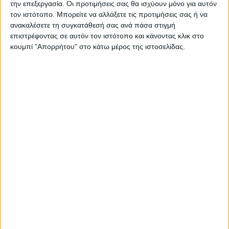
την επεξεργασία. Οι προτιμήσεις σας θα ισχύουν μόνο για αυτόν
τον ιστότοπο. Μπορείτε να αλλάξετε τις προτιμήσεις σας ή να
ανακαλέσετε τη συγκατάθεσή σας ανά πάσα στιγμή
επιστρέφοντας σε αυτόν τον ιστότοπο και κάνοντας κλικ στο
κουμπί "Απορρήτου" στο κάτω μέρος της ιστοσελίδας.
ΚΑΡΔΙΤΣΑ
Κρούσμα του ιού του Δυτικού Νείλου στην
Κυψέλη του Δήμου Σοφάδων - έκτακτοι
ψεκασμοί