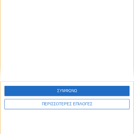
ΘΕΣΣΑΛΙΑ FM
ΑΚΟΥΣΤΕ ΖΩΝΤΑΝΑ
ΣΥΜΦΩΝΩ
ΕΠΙΚΕΦΑΛΗΣ ΕΙΔΗΣΕΙΣ
ΠΕΡΙΣΣΟΤΕΡΕΣ ΕΠΙΛΟΓΕΣ