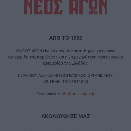
ΑΠΟ ΤΟ 1935
Ο ΝΕΟΣ ΑΓΩΝ είναι η αρχαιότερη καθημερινή πρωινή
εφημερίδα της Καρδίτσας και η 2η μεγαλύτερη περιφερειακή
εφημερίδα της Ελλάδας!
Γ ΑΛΕΞΙΟΥ Α.Ε. - ΔΗΜΟΣΙΟΓΡΑΦΙΚΟΣ ΟΡΓΑΝΙΣΜΟΣ
ΑΡ. ΓΕΜΗ: 19103931000
Επικοινωνία:
info@neosagon.gr
ΑΚΟΛΟΥΘΗΣΕ ΜΑΣ