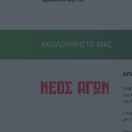
ΑΚΟΛΟΥΘΗΣΤΕ ΜΑΣ
ΑΠΟ
Ο ΝΕ
της 
της 
Γ ΑΛ
ΑΡ. 
Επικ