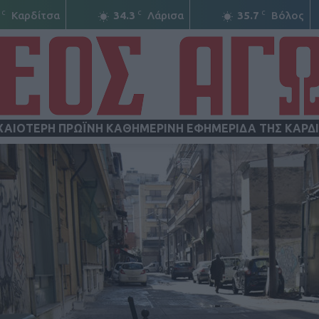
C
C
C
Καρδίτσα
34.3
Λάρισα
35.7
Βόλος
ΧΑΙΟΤΕΡΗ ΠΡΩΪΝΗ ΚΑΘΗΜΕΡΙΝΗ ΕΦΗΜΕΡΙΔΑ ΤΗΣ ΚΑΡΔ
ΝΕΟΣ
ΑΓΩΝ