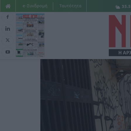
e-Συνδρομή
Ταυτότητα
35.5
Η ΑΡ