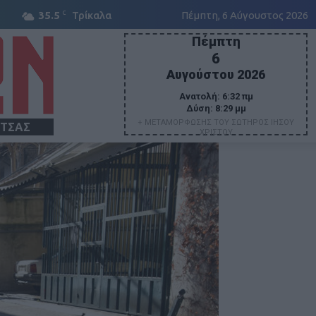
C
35.5
Τρίκαλα
Πέμπτη, 6 Αύγουστος 2026
Πέμπτη
6
Αυγούστου 2026
Ανατολή:
6:32 πμ
Δύση:
8:29 μμ
+ ΜΕΤΑΜΟΡΦΩΣΗΣ ΤΟΥ ΣΩΤΗΡΟΣ ΙΗΣΟΥ
ΙΤΣΑΣ
ΧΡΙΣΤΟΥ