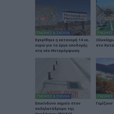
ΓΝΩΜΕΣ & ΣΧΟΛΙΑ
ΓΝΩΜΕΣ 
Εγκρίθηκε η κατανομή 14 εκ.
Ολοκληρώ
ευρώ για τα έργα υποδομής
στο Κατα
στη νέα Μεταμόρφωση
ΓΝΩΜΕΣ & ΣΧΟΛΙΑ
ΓΝΩΜΕΣ 
Επικίνδυνο σημείο στον
Γεμίζουν
ποδηλατόδρομο της
Υψηλάντου (ΦΩΤΟ)