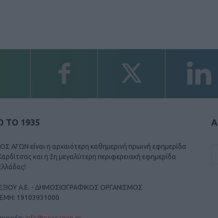
 ΤΟ 1935
Α
ΟΣ ΑΓΩΝ είναι η αρχαιότερη καθημερινή πρωινή εφημερίδα
Καρδίτσας και η 2η μεγαλύτερη περιφερειακή εφημερίδα
Ελλάδας!
ΕΞΙΟΥ Α.Ε. - ΔΗΜΟΣΙΟΓΡΑΦΙΚΟΣ ΟΡΓΑΝΙΣΜΟΣ
ΓΕΜΗ: 19103931000
οινωνία:
info@neosagon.gr