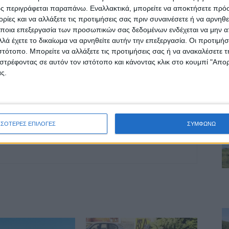
οχή της Καρδίτσας και ευρύτερα της Θεσσαλίας
ς περιγράφεται παραπάνω. Εναλλακτικά, μπορείτε να αποκτήσετε πρό
ίες και να αλλάξετε τις προτιμήσεις σας πριν συναινέσετε ή να αρνηθεί
ποια επεξεργασία των προσωπικών σας δεδομένων ενδέχεται να μην απ
λά έχετε το δικαίωμα να αρνηθείτε αυτήν την επεξεργασία. Οι προτιμήσ
ΕΠΟΜΕΝΟ ΑΡΘΡΟ
ιστότοπο. Μπορείτε να αλλάξετε τις προτιμήσεις σας ή να ανακαλέσετε
4η βιομηχανική επανάσταση
στρέφοντας σε αυτόν τον ιστότοπο και κάνοντας κλικ στο κουμπί "Απ
ς.
ΣΣΟΤΕΡΕΣ ΕΠΙΛΟΓΕΣ
ΣΥΜΦΩΝΩ
ινή Εφημερίδα της Καρδίτσας