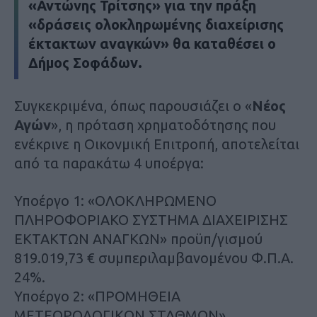
«Αντώνης Τρίτσης» για την πράξη
«δράσεις ολοκληρωμένης διαχείρισης
έκτακτων αναγκών» θα καταθέσει ο
Δήμος Σοφάδων.
Συγκεκριμένα, όπως παρουσιάζει ο «
Νέος
Αγών
», η πρόταση χρηματοδότησης που
ενέκρινε η Οικονμική Επιτροπή, αποτελείται
από τα παρακάτω 4 υποέργα:
Υποέργο 1: «ΟΛΟΚΛΗΡΩΜΕΝΟ
ΠΛΗΡΟΦΟΡΙΑΚΟ ΣΥΣΤΗΜΑ ΔΙΑΧΕΙΡΙΣΗΣ
ΕΚΤΑΚΤΩΝ ΑΝΑΓΚΩΝ» προϋπ/γισμού
819.019,73 € συμπεριλαμβανομένου Φ.Π.Α.
24%.
Υποέργο 2: «ΠΡΟΜΗΘΕΙΑ
ΜΕΤΕΩΡΟΛΟΓΙΚΩΝ ΣΤΑΘΜΩΝ»