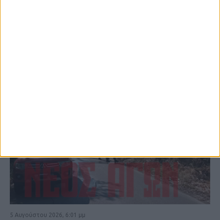
ΚΑΡΔΙΤΣΑ
5 Αυγούστου 2026, 6:01 μμ