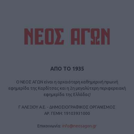
ΑΠΟ ΤΟ 1935
Ο ΝΕΟΣ ΑΓΩΝ είναι η αρχαιότερη καθημερινή πρωινή
εφημερίδα της Καρδίτσας και η 2η μεγαλύτερη περιφερειακή
εφημερίδα της Ελλάδας!
Γ ΑΛΕΞΙΟΥ Α.Ε. - ΔΗΜΟΣΙΟΓΡΑΦΙΚΟΣ ΟΡΓΑΝΙΣΜΟΣ
ΑΡ. ΓΕΜΗ: 19103931000
Επικοινωνία:
info@neosagon.gr