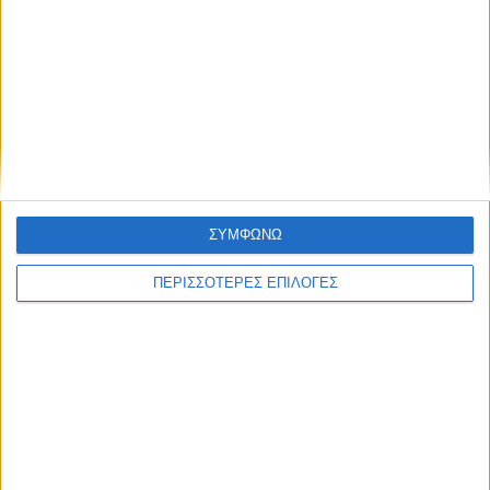
ΘΕΣΣΑΛΙΑ FM
ΑΚΟΥΣΤΕ ΖΩΝΤΑΝΑ
ΕΠΙΚΕΦΑΛΗΣ ΕΙΔΗΣΕΙΣ
ΣΥΜΦΩΝΩ
ΠΕΡΙΣΣΟΤΕΡΕΣ ΕΠΙΛΟΓΕΣ