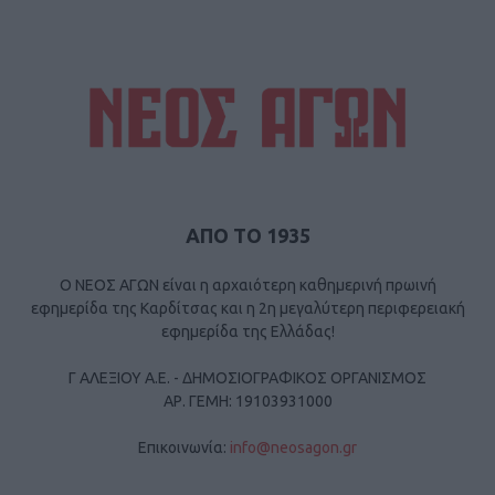
ΑΠΟ ΤΟ 1935
Ο ΝΕΟΣ ΑΓΩΝ είναι η αρχαιότερη καθημερινή πρωινή
εφημερίδα της Καρδίτσας και η 2η μεγαλύτερη περιφερειακή
εφημερίδα της Ελλάδας!
Γ ΑΛΕΞΙΟΥ Α.Ε. - ΔΗΜΟΣΙΟΓΡΑΦΙΚΟΣ ΟΡΓΑΝΙΣΜΟΣ
ΑΡ. ΓΕΜΗ: 19103931000
Επικοινωνία:
info@neosagon.gr