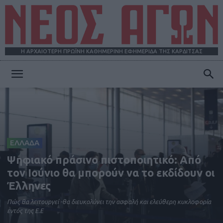
Η ΑΡΧΑΙΟΤΕΡΗ ΠΡΩΪΝΗ ΚΑΘΗΜΕΡΙΝΗ ΕΦΗΜΕΡΙΔΑ ΤΗΣ ΚΑΡΔΙΤΣΑΣ
ΝΕΟΣ
ΑΓΩΝ
ΕΛΛΑΔΑ
Ψηφιακό πράσινο πιστοποιητικό: Από
τoν Ιούνιο θα μπορούν να το εκδίδουν οι
Έλληνες
Πώς θα λειτουργεί -θα διευκολύνει την ασφαλή και ελεύθερη κυκλοφορία
εντός της Ε.Ε