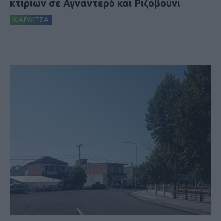
κτιρίων σε Αγναντερό και Ριζοβούνι
ΚΑΡΔΙΤΣΑ