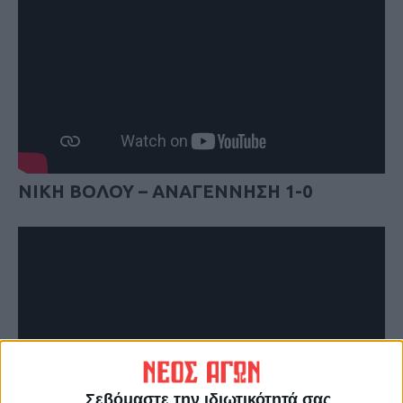
ΝΙΚΗ ΒΟΛΟΥ – ΑΝΑΓΕΝΝΗΣΗ 1-0
Σεβόμαστε την ιδιωτικότητά σας