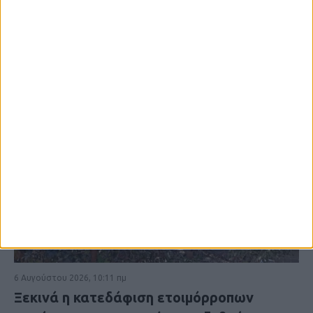
6 Αυγούστου 2026, 10:11 πμ
Ξεκινά η κατεδάφιση ετοιμόρροπων