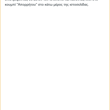
κουμπί "Απορρήτου" στο κάτω μέρος της ιστοσελίδας.
ΑΝΑΓΕΝΝΗΣΗ – ΤΡΙΚΑΛΑ 4-2