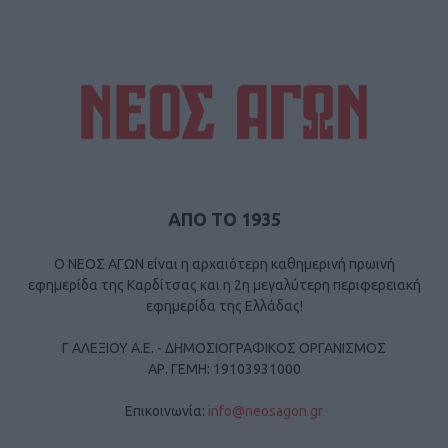
ΑΠΟ ΤΟ 1935
Ο ΝΕΟΣ ΑΓΩΝ είναι η αρχαιότερη καθημερινή πρωινή
εφημερίδα της Καρδίτσας και η 2η μεγαλύτερη περιφερειακή
εφημερίδα της Ελλάδας!
Γ ΑΛΕΞΙΟΥ Α.Ε. - ΔΗΜΟΣΙΟΓΡΑΦΙΚΟΣ ΟΡΓΑΝΙΣΜΟΣ
ΑΡ. ΓΕΜΗ: 19103931000
Επικοινωνία:
info@neosagon.gr