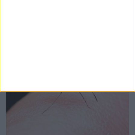
στις εξαγωγές (πίνακες)
ΚΑΡΔΙΤΣΑ