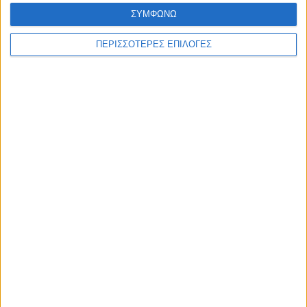
ΘΕΣΣΑΛΙΑ FM
ΣΥΜΦΩΝΩ
ΠΕΡΙΣΣΟΤΕΡΕΣ ΕΠΙΛΟΓΕΣ
ΑΚΟΥΣΤΕ ΖΩΝΤΑΝΑ
ΕΠΙΚΕΦΑΛΗΣ ΕΙΔΗΣΕΙΣ