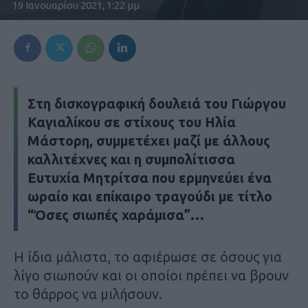
19 Ιανουαρίου 2021, 1:22 μμ
Στη δισκογραφική δουλειά του
Γιώργου
Καγιαλίκου
σε στίχους του
Ηλία
Μάστορη
, συμμετέχει μαζί με άλλους
καλλιτέχνες και η συμπολίτισσα
Ευτυχία Μητρίτσα
που ερμηνεύει ένα
ωραίο και επίκαιρο τραγούδι με τίτλο
“Όσες σιωπές χαράμισα”
…
Η ίδια μάλιστα, το αφιέρωσε σε όσους για
λίγο σιωπούν και οι οποίοι πρέπει να βρουν
το θάρρος να μιλήσουν.