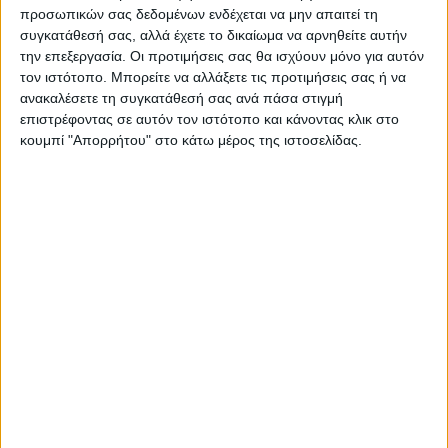
προσωπικών σας δεδομένων ενδέχεται να μην απαιτεί τη
συγκατάθεσή σας, αλλά έχετε το δικαίωμα να αρνηθείτε αυτήν
την επεξεργασία. Οι προτιμήσεις σας θα ισχύουν μόνο για αυτόν
τον ιστότοπο. Μπορείτε να αλλάξετε τις προτιμήσεις σας ή να
ανακαλέσετε τη συγκατάθεσή σας ανά πάσα στιγμή
Θεοδόσης Κατσάρας
επιστρέφοντας σε αυτόν τον ιστότοπο και κάνοντας κλικ στο
https://neosagon.gr
κουμπί "Απορρήτου" στο κάτω μέρος της ιστοσελίδας.
ΠΑΡΟΜΟΙΑ ΑΡΘΡΑ