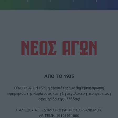
ΑΠΟ ΤΟ 1935
Ο ΝΕΟΣ ΑΓΩΝ είναι η αρχαιότερη καθημερινή πρωινή
εφημερίδα της Καρδίτσας και η 2η μεγαλύτερη περιφερειακή
εφημερίδα της Ελλάδας!
Γ ΑΛΕΞΙΟΥ Α.Ε. - ΔΗΜΟΣΙΟΓΡΑΦΙΚΟΣ ΟΡΓΑΝΙΣΜΟΣ
ΑΡ. ΓΕΜΗ: 19103931000