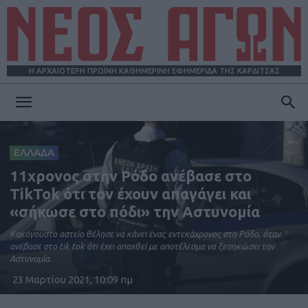
Η ΑΡΧΑΙΟΤΕΡΗ ΠΡΩΪΝΗ ΚΑΘΗΜΕΡΙΝΗ ΕΦΗΜΕΡΙΔΑ ΤΗΣ ΚΑΡΔΙΤΣΑΣ
ΝΕΟΣ
ΕΛΛΑΔΑ
ΑΓΩΝ
11χρονος στην Ρόδο ανέβασε στο
TikTok ότι τον έχουν απαγάγει και
«σήκωσε στο πόδι» την Αστυνομία
Κακόγουστο αστείο θέλησε να κάνει ένας εντεκάχρονος στη Ρόδο, όταν
ανέβασε στο tik tok ότι έχει απαχθεί με αποτέλεσμα να ξεσηκώσει την
Αστυνομία.
23 Μαρτίου 2021, 10:09 πμ