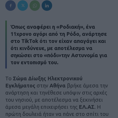
Όπως αναφέρει η
«Ροδιακή»
, ένα
11χρονο αγόρι από τη Ρόδο, ανάρτησε
στο
TikTok
ότι τον είχαν απαγάγει και
ότι κινδύνευε, με αποτέλεσμα να
σηκώσει στο «πόδι»την
Αστυνομία
για
τον εντοπισμό του.
Το
Σώμα Δίωξης Ηλεκτρονικού
Εγκλήματος
στην
Αθήνα
βρήκε άμεσα την
ανάρτηση και τηνέθεσε υπόψιν στις αρχές
του νησιού, με αποτέλεσμα να ξεκινήσει
άμεσα μεγάλη επιχειρήσει της
ΕΛ.ΑΣ
. Η
πρώτη δουλειά ήταν να πάνε στο σπίτι του