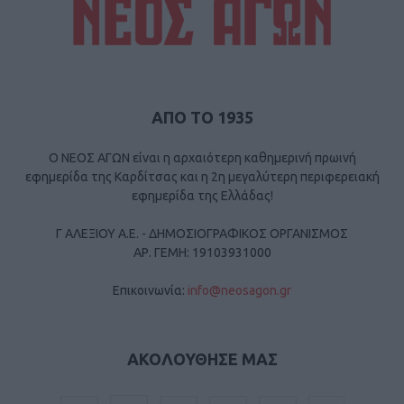
ΑΠΟ ΤΟ 1935
Ο ΝΕΟΣ ΑΓΩΝ είναι η αρχαιότερη καθημερινή πρωινή
εφημερίδα της Καρδίτσας και η 2η μεγαλύτερη περιφερειακή
εφημερίδα της Ελλάδας!
Γ ΑΛΕΞΙΟΥ Α.Ε. - ΔΗΜΟΣΙΟΓΡΑΦΙΚΟΣ ΟΡΓΑΝΙΣΜΟΣ
ΑΡ. ΓΕΜΗ: 19103931000
Επικοινωνία:
info@neosagon.gr
ΑΚΟΛΟΥΘΗΣΕ ΜΑΣ