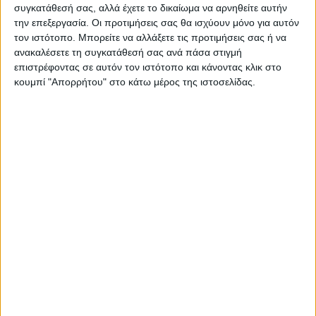
συγκατάθεσή σας, αλλά έχετε το δικαίωμα να αρνηθείτε αυτήν
την επεξεργασία. Οι προτιμήσεις σας θα ισχύουν μόνο για αυτόν
τον ιστότοπο. Μπορείτε να αλλάξετε τις προτιμήσεις σας ή να
ανακαλέσετε τη συγκατάθεσή σας ανά πάσα στιγμή
επιστρέφοντας σε αυτόν τον ιστότοπο και κάνοντας κλικ στο
κουμπί "Απορρήτου" στο κάτω μέρος της ιστοσελίδας.
ΚΑΡΔΙΤΣΑ
10 βαθμούς Κελσίου έπεσε η θερμοκρασία
το απόγευμα στην Καρδίτσα, πτήση
αντιχαλαζικής προστασίας στον ουρανό