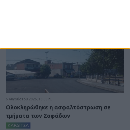
6 Αυγούστου 2026, 10:09 πμ
Ολοκληρώθηκε η ασφαλτόστρωση σε
τμήματα των Σοφάδων
ΚΑΡΔΙΤΣΑ