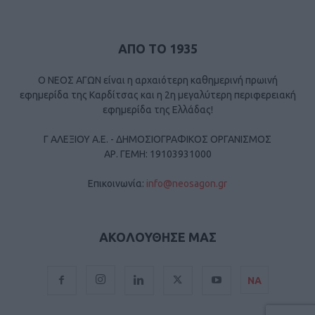
ΑΠΟ ΤΟ 1935
Ο ΝΕΟΣ ΑΓΩΝ είναι η αρχαιότερη καθημερινή πρωινή
εφημερίδα της Καρδίτσας και η 2η μεγαλύτερη περιφερειακή
εφημερίδα της Ελλάδας!
Γ ΑΛΕΞΙΟΥ Α.Ε. - ΔΗΜΟΣΙΟΓΡΑΦΙΚΟΣ ΟΡΓΑΝΙΣΜΟΣ
ΑΡ. ΓΕΜΗ: 19103931000
Επικοινωνία:
info@neosagon.gr
ΑΚΟΛΟΥΘΗΣΕ ΜΑΣ
ΝΑ