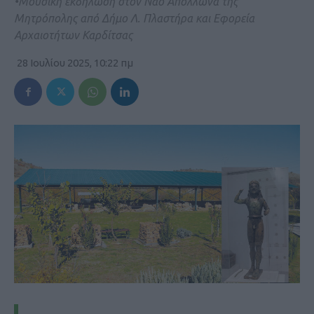
•Μουσική εκδήλωση στον Ναό Απόλλωνα της
Μητρόπολης από Δήμο Λ. Πλαστήρα και Εφορεία
Αρχαιοτήτων Καρδίτσας
28 Ιουλίου 2025, 10:22 πμ