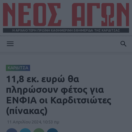
Η ΑΡΧΑΙΟΤΕΡΗ ΠΡΩΪΝΗ ΚΑΘΗΜΕΡΙΝΗ ΕΦΗΜΕΡΙΔΑ ΤΗΣ ΚΑΡΔΙΤΣΑΣ
ΝΕΟΣ
ΚΑΡΔΙΤΣΑ
ΑΓΩΝ
11,8 εκ. ευρώ θα
πληρώσουν φέτος για
ΕΝΦΙΑ οι Καρδιτσιώτες
(πίνακας)
11 Απριλίου 2024, 10:53 πμ