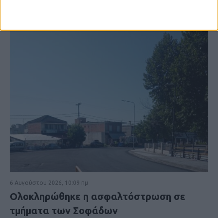
6 Αυγούστου 2026, 10:09 πμ
Ολοκληρώθηκε η ασφαλτόστρωση σε
τμήματα των Σοφάδων