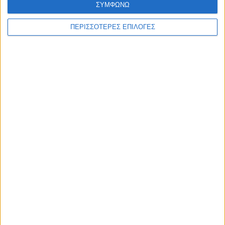
ΣΥΜΦΩΝΩ
ΠΕΡΙΣΣΟΤΕΡΕΣ ΕΠΙΛΟΓΕΣ
ΑΚΟΥΣΤΕ ΖΩΝΤΑΝΑ
ΕΠΙΚΕΦΑΛΗΣ ΕΙΔΗΣΕΙΣ