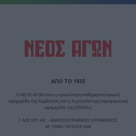
ΑΠΟ ΤΟ 1935
Ο ΝΕΟΣ ΑΓΩΝ είναι η αρχαιότερη καθημερινή πρωινή
εφημερίδα της Καρδίτσας και η 2η μεγαλύτερη περιφερειακή
εφημερίδα της Ελλάδας!
Γ ΑΛΕΞΙΟΥ Α.Ε. - ΔΗΜΟΣΙΟΓΡΑΦΙΚΟΣ ΟΡΓΑΝΙΣΜΟΣ
ΑΡ. ΓΕΜΗ: 19103931000