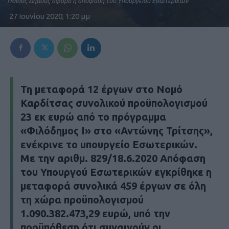
Ποιους Δήμους αφορά η απόφαση του Υπουργείου Εσωτερικών
27 Ιουνίου 2020, 1:20 μμ
Τη μεταφορά 12 έργων στο Νομό
Καρδίτσας συνολικού προϋπολογισμού
23 εκ ευρώ από το πρόγραμμα
«Φιλόδημος Ι» στο «Αντώνης Τρίτσης»,
ενέκρινε το υπουργείο Εσωτερικών.
Με την αριθμ. 829/18.6.2020 Απόφαση
του Υπουργού Εσωτερικών εγκρίθηκε η
μεταφορά συνολικά 459 έργων σε όλη
τη χώρα προϋπολογισμού
1.090.382.473,29 ευρώ, υπό την
προϋπόθεση ότι συναινούν οι