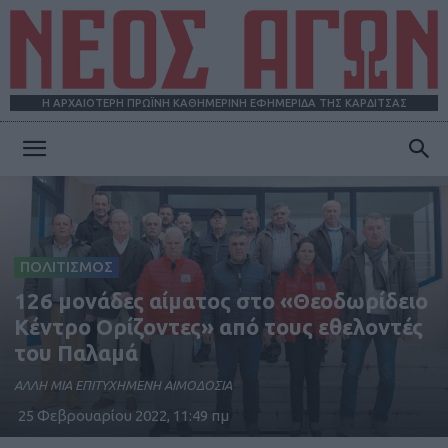
Η ΑΡΧΑΙΟΤΕΡΗ ΠΡΩΪΝΗ ΚΑΘΗΜΕΡΙΝΗ ΕΦΗΜΕΡΙΔΑ ΤΗΣ ΚΑΡΔΙΤΣΑΣ
ΝΕΟΣ
ΑΓΩΝ
ΠΟΛΙΤΙΣΜΟΣ
126 μονάδες αίματος στο «Θεοδωρίδειο
Κέντρο Ορίζοντες» από τους εθελοντές
του Παλαμά
ΑΛΛΗ ΜΙΑ ΕΠΙΤΥΧΗΜΕΝΗ ΑΙΜΟΔΟΣΙΑ
25 Φεβρουαρίου 2022, 11:49 πμ