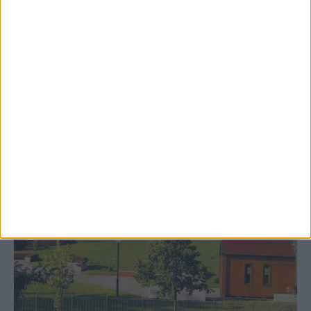
δημιουργία «Κειμηλιοαρχείου» στη
Ρεντίνα
ΚΑΡΔΙΤΣΑ