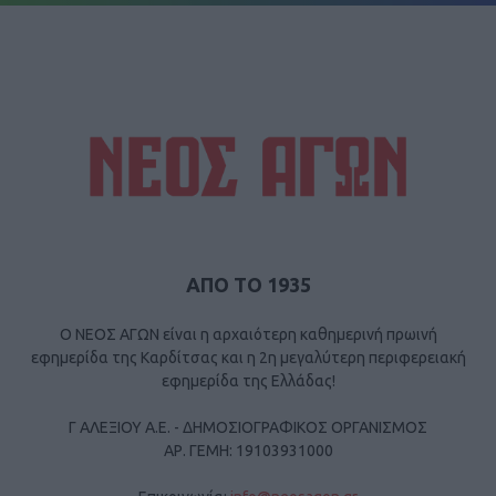
ΑΠΟ ΤΟ 1935
Ο ΝΕΟΣ ΑΓΩΝ είναι η αρχαιότερη καθημερινή πρωινή
εφημερίδα της Καρδίτσας και η 2η μεγαλύτερη περιφερειακή
εφημερίδα της Ελλάδας!
Γ ΑΛΕΞΙΟΥ Α.Ε. - ΔΗΜΟΣΙΟΓΡΑΦΙΚΟΣ ΟΡΓΑΝΙΣΜΟΣ
ΑΡ. ΓΕΜΗ: 19103931000