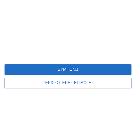
ΘΕΣΣΑΛΙΑ FM
ΑΚΟΥΣΤΕ ΖΩΝΤΑΝΑ
ΕΠΙΚΕΦΑΛΗΣ ΕΙΔΗΣΕΙΣ
ΣΥΜΦΩΝΩ
ΠΕΡΙΣΣΟΤΕΡΕΣ ΕΠΙΛΟΓΕΣ