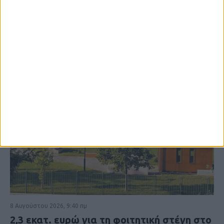
8 Αυγούστου 2026, 9:40 πμ
2,3 εκατ. ευρώ για τη φοιτητική στέγη στο