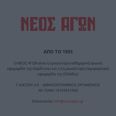
ΑΠΟ ΤΟ 1935
Ο ΝΕΟΣ ΑΓΩΝ είναι η αρχαιότερη καθημερινή πρωινή
εφημερίδα της Καρδίτσας και η 2η μεγαλύτερη περιφερειακή
εφημερίδα της Ελλάδας!
Γ ΑΛΕΞΙΟΥ Α.Ε. - ΔΗΜΟΣΙΟΓΡΑΦΙΚΟΣ ΟΡΓΑΝΙΣΜΟΣ
ΑΡ. ΓΕΜΗ: 19103931000
Επικοινωνία:
info@neosagon.gr