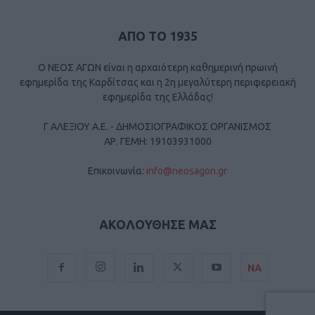
ΑΠΟ ΤΟ 1935
Ο ΝΕΟΣ ΑΓΩΝ είναι η αρχαιότερη καθημερινή πρωινή
εφημερίδα της Καρδίτσας και η 2η μεγαλύτερη περιφερειακή
εφημερίδα της Ελλάδας!
Γ ΑΛΕΞΙΟΥ Α.Ε. - ΔΗΜΟΣΙΟΓΡΑΦΙΚΟΣ ΟΡΓΑΝΙΣΜΟΣ
ΑΡ. ΓΕΜΗ: 19103931000
Επικοινωνία:
info@neosagon.gr
ΑΚΟΛΟΥΘΗΣΕ ΜΑΣ
ΝΑ