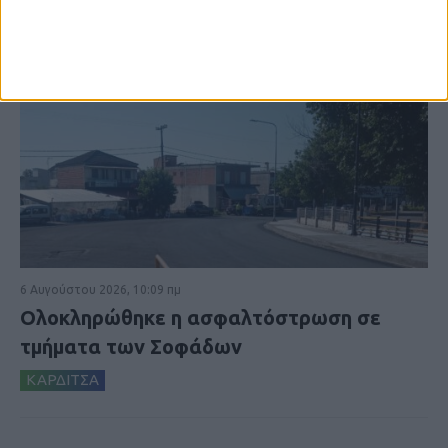
6 Αυγούστου 2026, 10:09 πμ
Ολοκληρώθηκε η ασφαλτόστρωση σε
τμήματα των Σοφάδων
ΚΑΡΔΙΤΣΑ