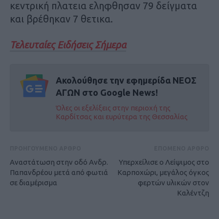
κεντρική πλατεια εληφθησαν 79 δείγματα
και βρέθηκαν 7 θετικα.
Τελευταίες Ειδήσεις Σήμερα
Ακολούθησε την εφημερίδα ΝΕΟΣ
ΑΓΩΝ στο Google News!
Όλες οι εξελίξεις στην περιοχή της
Καρδίτσας και ευρύτερα της Θεσσαλίας
ΠΡΟΗΓΟΥΜΕΝΟ ΑΡΘΡΟ
ΕΠΟΜΕΝΟ ΑΡΘΡΟ
Αναστάτωση στην οδό Ανδρ.
Υπερχείλισε ο Λείψιμος στο
Παπανδρέου μετά από φωτιά
Καρποχώρι, μεγάλος όγκος
σε διαμέρισμα
φερτών υλικών στον
Καλέντζη