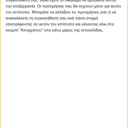
την επεξεργασία. Οι προτιμήσεις σας θα ισχύουν μόνο για αυτόν
τον ιστότοπο. Μπορείτε να αλλάξετε τις προτιμήσεις σας ή να
ανακαλέσετε τη συγκατάθεσή σας ανά πάσα στιγμή
επιστρέφοντας σε αυτόν τον ιστότοπο και κάνοντας κλικ στο
κουμπί "Απορρήτου" στο κάτω μέρος της ιστοσελίδας.
ΚΑΡΔΙΤΣΑ
Τα σημαντικότερα ζητήματα που
απασχολούν την Τοπική Κοινότητα
Καροπλεσίου