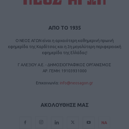
ΑΠΟ ΤΟ 1935
Ο ΝΕΟΣ ΑΓΩΝ είναι η αρχαιότερη καθημερινή πρωινή
εφημερίδα της Καρδίτσας και η 2η μεγαλύτερη περιφερειακή
εφημερίδα της Ελλάδας!
Γ ΑΛΕΞΙΟΥ Α.Ε. - ΔΗΜΟΣΙΟΓΡΑΦΙΚΟΣ ΟΡΓΑΝΙΣΜΟΣ
ΑΡ. ΓΕΜΗ: 19103931000
Επικοινωνία:
info@neosagon.gr
ΑΚΟΛΟΥΘΗΣΕ ΜΑΣ
ΝΑ