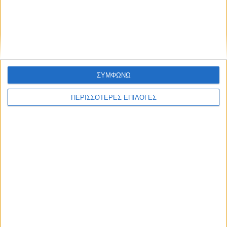
ΚΑΡΔΙΤΣΑ
Φωτιά σε φορτηγό στην Καρδίτσα
ΣΥΜΦΩΝΩ
ΠΕΡΙΣΣΟΤΕΡΕΣ ΕΠΙΛΟΓΕΣ