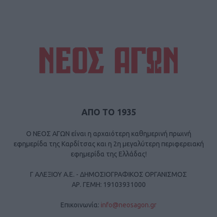
ΑΠΟ ΤΟ 1935
Ο ΝΕΟΣ ΑΓΩΝ είναι η αρχαιότερη καθημερινή πρωινή
εφημερίδα της Καρδίτσας και η 2η μεγαλύτερη περιφερειακή
εφημερίδα της Ελλάδας!
Γ ΑΛΕΞΙΟΥ Α.Ε. - ΔΗΜΟΣΙΟΓΡΑΦΙΚΟΣ ΟΡΓΑΝΙΣΜΟΣ
ΑΡ. ΓΕΜΗ: 19103931000
Επικοινωνία:
info@neosagon.gr