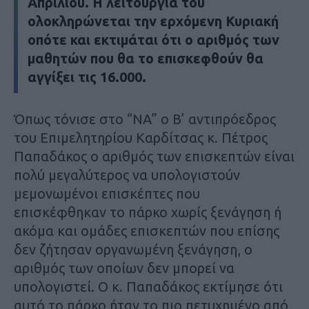
Απριλίου. Η λειτουργία του
ολοκληρώνεται την ερχόμενη Κυριακή
οπότε και εκτιμάται ότι ο αριθμός των
μαθητών που θα το επισκεφθούν θα
αγγίξει τις 16.000.
Όπως τόνισε στο “ΝΑ” ο Β’ αντιπρόεδρος
του Επιμελητηρίου Καρδίτσας κ. Πέτρος
Παπαδάκος ο αριθμός των επισκεπτών είναι
πολύ μεγαλύτερος να υπολογιστούν
μεμονωμένοι επισκέπτες που
επισκέφθηκαν το πάρκο χωρίς ξενάγηση ή
ακόμα και ομάδες επισκεπτών που επίσης
δεν ζήτησαν οργανωμένη ξενάγηση, ο
αριθμός των οποίων δεν μπορεί να
υπολογιστεί. Ο κ. Παπαδάκος εκτίμησε ότι
αυτό το πάρκο ήταν το πιο πετυχημένο από