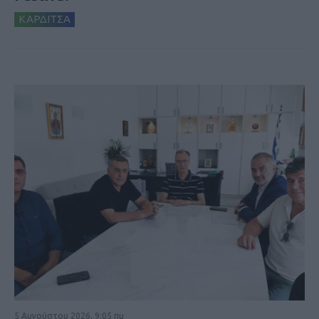
ΚΑΡΔΙΤΣΑ
5 Αυγούστου 2026, 9:05 πμ