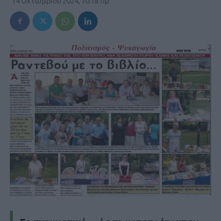
14 Οκτωβρίου 2024, 10:18 πμ