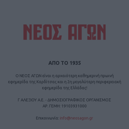
ΑΠΟ ΤΟ 1935
Ο ΝΕΟΣ ΑΓΩΝ είναι η αρχαιότερη καθημερινή πρωινή
εφημερίδα της Καρδίτσας και η 2η μεγαλύτερη περιφερειακή
εφημερίδα της Ελλάδας!
Γ ΑΛΕΞΙΟΥ Α.Ε. - ΔΗΜΟΣΙΟΓΡΑΦΙΚΟΣ ΟΡΓΑΝΙΣΜΟΣ
ΑΡ. ΓΕΜΗ: 19103931000
Επικοινωνία:
info@neosagon.gr