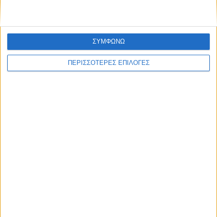
ΣΥΜΦΩΝΩ
ΠΕΡΙΣΣΟΤΕΡΕΣ ΕΠΙΛΟΓΕΣ
ΘΕΣΣΑΛΙΑ FM
ΑΚΟΥΣΤΕ ΖΩΝΤΑΝΑ
ΕΠΙΚΕΦΑΛΗΣ ΕΙΔΗΣΕΙΣ