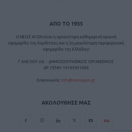
ΑΠΟ ΤΟ 1935
Ο ΝΕΟΣ ΑΓΩΝ είναι η αρχαιότερη καθημερινή πρωινή
εφημερίδα της Καρδίτσας και η 2η μεγαλύτερη περιφερειακή
εφημερίδα της Ελλάδας!
Γ ΑΛΕΞΙΟΥ Α.Ε. - ΔΗΜΟΣΙΟΓΡΑΦΙΚΟΣ ΟΡΓΑΝΙΣΜΟΣ
ΑΡ. ΓΕΜΗ: 19103931000
Επικοινωνία:
info@neosagon.gr
ΑΚΟΛΟΥΘΗΣΕ ΜΑΣ
ΝΑ