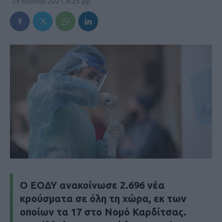
29 Ιουλίου 2021, 6:25 μμ
Ο ΕΟΔΥ ανακοίνωσε 2.696 νέα
κρούσματα σε όλη τη χώρα, εκ των
οποίων τα 17 στο Νομό Καρδίτσας.