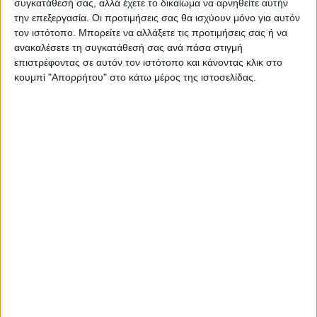
συγκατάθεσή σας, αλλά έχετε το δικαίωμα να αρνηθείτε αυτήν
την επεξεργασία. Οι προτιμήσεις σας θα ισχύουν μόνο για αυτόν
τον ιστότοπο. Μπορείτε να αλλάξετε τις προτιμήσεις σας ή να
ΠΑΡΟΜΟΙΑ ΑΡΘΡΑ
ανακαλέσετε τη συγκατάθεσή σας ανά πάσα στιγμή
επιστρέφοντας σε αυτόν τον ιστότοπο και κάνοντας κλικ στο
κουμπί "Απορρήτου" στο κάτω μέρος της ιστοσελίδας.
ΚΑΡΔΙΤΣΑ
Ξεκινά η κατεδάφιση ετοιμόρροπων