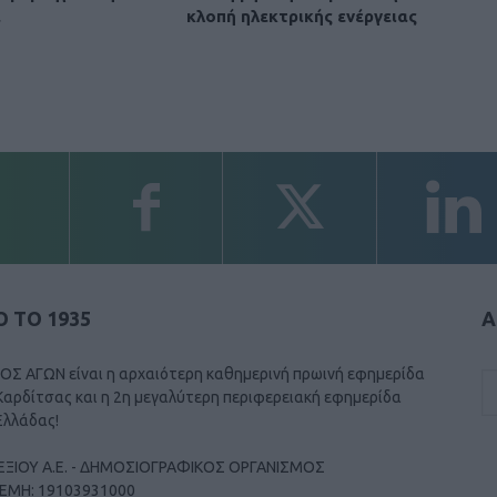
α
κλοπή ηλεκτρικής ενέργειας
 ΤΟ 1935
Α
ΟΣ ΑΓΩΝ είναι η αρχαιότερη καθημερινή πρωινή εφημερίδα
Καρδίτσας και η 2η μεγαλύτερη περιφερειακή εφημερίδα
Ελλάδας!
ΕΞΙΟΥ Α.Ε. - ΔΗΜΟΣΙΟΓΡΑΦΙΚΟΣ ΟΡΓΑΝΙΣΜΟΣ
ΓΕΜΗ: 19103931000