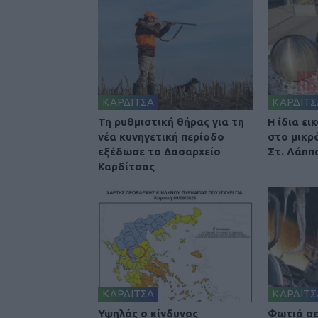
ΚΑΡΔΙΤΣΑ
ΚΑΡΔΙΤΣ
Τη ρυθμιστική θήρας για τη
Η ίδια ει
νέα κυνηγετική περίοδο
στο μικρ
εξέδωσε το Δασαρχείο
Στ. Λάππα
Καρδίτσας
ΚΑΡΔΙΤΣΑ
ΚΑΡΔΙΤΣ
Υψηλός ο κίνδυνος
Φωτιά σε