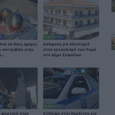
Α
ΚΑΡΔΙΤΣΑ
κόνα σε λίγες ημέρες
Απόφαση για πλυσταριό
ό συντριβάνι στην
στον καταυλισμό των Ρομά
...
στο Δήμο Σοφάδων
Α
ΚΑΡΔΙΤΣΑ
 φορτηγό στην
Σύλληψη στην Καρδίτσα για