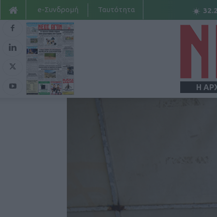
e-Συνδρομή
Ταυτότητα
32.
Η ΑΡ