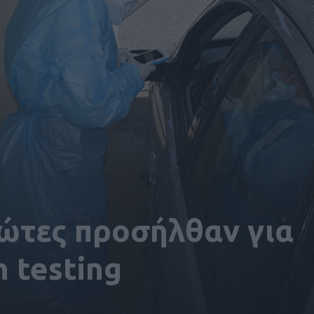
ώτες προσήλθαν για
h testing