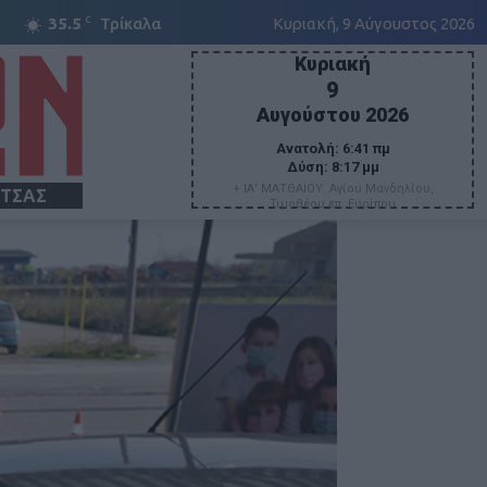
C
35.5
Τρίκαλα
Κυριακή, 9 Αύγουστος 2026
Κυριακή
9
Αυγούστου 2026
Ανατολή:
6:41 πμ
Δύση:
8:17 μμ
+ ΙΑ' ΜΑΤΘΑΙΟΥ. Αγίου Μανδηλίου,
ΙΤΣΑΣ
Τιμοθέου επ. Ευρίπου