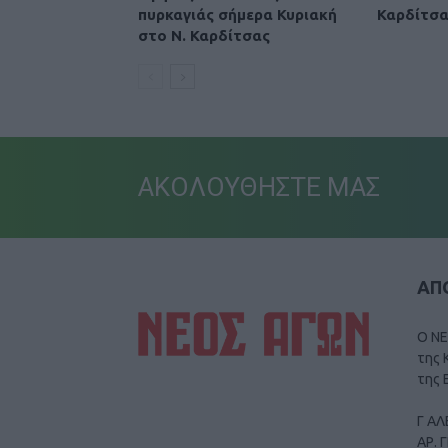
πυρκαγιάς σήμερα Κυριακή
Καρδίτσ
στο Ν. Καρδίτσας
ΑΚΟΛΟΥΘΗΣΤΕ ΜΑΣ
ΑΠΟ
Ο ΝΕ
της 
της 
Γ ΑΛ
ΑΡ. 