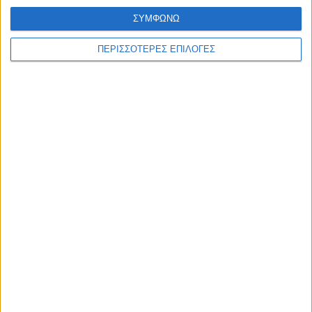
ΣΥΜΦΩΝΩ
ΠΕΡΙΣΣΟΤΕΡΕΣ ΕΠΙΛΟΓΕΣ
ΘΕΣΣΑΛΙΑ FM
ΑΚΟΥΣΤΕ ΖΩΝΤΑΝΑ
ΕΠΙΚΕΦΑΛΗΣ ΕΙΔΗΣΕΙΣ