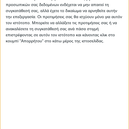
προσωπικών σας δεδομένων ενδέχεται να μην απαιτεί τη
συγκατάθεσή σας, αλλά έχετε το δικαίωμα να αρνηθείτε αυτήν
την επεξεργασία. Οι προτιμήσεις σας θα ισχύουν μόνο για αυτόν
τον ιστότοπο. Μπορείτε να αλλάξετε τις προτιμήσεις σας ή να
ανακαλέσετε τη συγκατάθεσή σας ανά πάσα στιγμή
επιστρέφοντας σε αυτόν τον ιστότοπο και κάνοντας κλικ στο
κουμπί "Απορρήτου" στο κάτω μέρος της ιστοσελίδας.
Δημοσιογραφική Ομάδα ΝΕΟΣ ΑΓΩΝ
https://neosagon.gr
Η Αρχαιότερη Καθημερινή Πρωινή Εφημερίδα της Καρδίτσας
ΠΑΡΟΜΟΙΑ ΑΡΘΡΑ