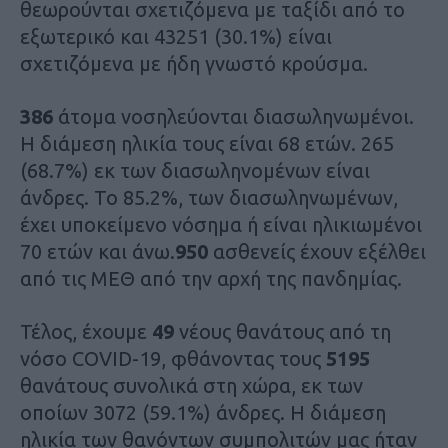
θεωρούνται σχετιζόμενα με ταξίδι από το
εξωτερικό και 43251 (30.1%) είναι
σχετιζόμενα με ήδη γνωστό κρούσμα.
386
άτομα νοσηλεύονται διασωληνωμένοι.
Η διάμεση ηλικία τους είναι 68 ετών. 265
(68.7%) εκ των διασωληνομένων είναι
άνδρες. To 85.2%, των διασωληνωμένων,
έχει υποκείμενο νόσημα ή είναι ηλικιωμένοι
70 ετών και άνω.
950
ασθενείς έχουν εξέλθει
από τις ΜΕΘ από την αρχή της πανδημίας.
Τέλος, έχουμε
49
νέους θανάτους από τη
νόσο COVID-19, φθάνοντας τους
5195
θανάτους συνολικά στη χώρα, εκ των
οποίων 3072 (59.1%) άνδρες. Η διάμεση
ηλικία των θανόντων συμπολιτών μας ήταν