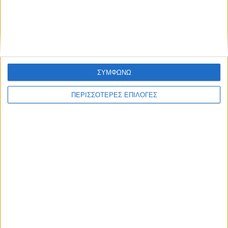
ΚΑΡΔΙΤΣΑ
Φωτιά σε φορτηγό στην Καρδίτσα
ΣΥΜΦΩΝΩ
ΠΕΡΙΣΣΟΤΕΡΕΣ ΕΠΙΛΟΓΕΣ