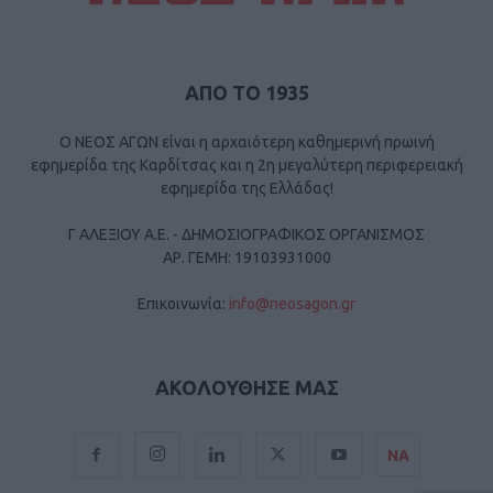
ΑΠΟ ΤΟ 1935
Ο ΝΕΟΣ ΑΓΩΝ είναι η αρχαιότερη καθημερινή πρωινή
εφημερίδα της Καρδίτσας και η 2η μεγαλύτερη περιφερειακή
εφημερίδα της Ελλάδας!
Γ ΑΛΕΞΙΟΥ Α.Ε. - ΔΗΜΟΣΙΟΓΡΑΦΙΚΟΣ ΟΡΓΑΝΙΣΜΟΣ
ΑΡ. ΓΕΜΗ: 19103931000
Επικοινωνία:
info@neosagon.gr
ΑΚΟΛΟΥΘΗΣΕ ΜΑΣ
ΝΑ