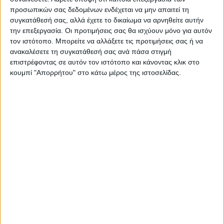
προσωπικών σας δεδομένων ενδέχεται να μην απαιτεί τη
συγκατάθεσή σας, αλλά έχετε το δικαίωμα να αρνηθείτε αυτήν
την επεξεργασία. Οι προτιμήσεις σας θα ισχύουν μόνο για αυτόν
τον ιστότοπο. Μπορείτε να αλλάξετε τις προτιμήσεις σας ή να
ΝΕΟΣ ΑΓΩΝ
ανακαλέσετε τη συγκατάθεσή σας ανά πάσα στιγμή
https://neosagon.gr
επιστρέφοντας σε αυτόν τον ιστότοπο και κάνοντας κλικ στο
Η Αρχαιότερη Καθημερινή Πρωινή Εφημερίδα της Καρδίτσας
κουμπί "Απορρήτου" στο κάτω μέρος της ιστοσελίδας.
ΠΑΡΟΜΟΙΑ ΑΡΘΡΑ