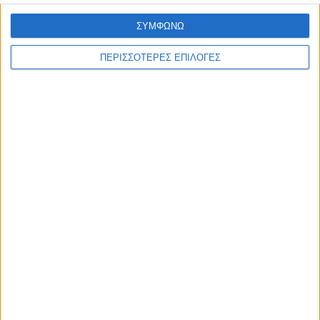
ΣΥΜΦΩΝΩ
ΠΕΡΙΣΣΟΤΕΡΕΣ ΕΠΙΛΟΓΕΣ
ΘΕΣΣΑΛΙΑ FM
ΑΚΟΥΣΤΕ ΖΩΝΤΑΝΑ
ΕΠΙΚΕΦΑΛΗΣ ΕΙΔΗΣΕΙΣ