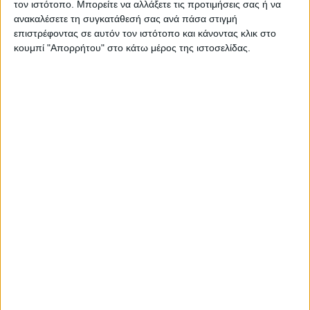
τον ιστότοπο. Μπορείτε να αλλάξετε τις προτιμήσεις σας ή να
ανακαλέσετε τη συγκατάθεσή σας ανά πάσα στιγμή
επιστρέφοντας σε αυτόν τον ιστότοπο και κάνοντας κλικ στο
ΕΛΛΑΔΑ
κουμπί "Απορρήτου" στο κάτω μέρος της ιστοσελίδας.
Συλλυπητήριο μήνυμα της Ν.Ε. ΣΥΡΙΖΑ-ΠΣ
Καρδίτσας για την απώλεια του Λεωνίδα
Μητρίτσα