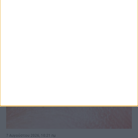
ΚΑΡΔΙΤΣΑ
7 Αυγούστου 2026, 10:21 πμ