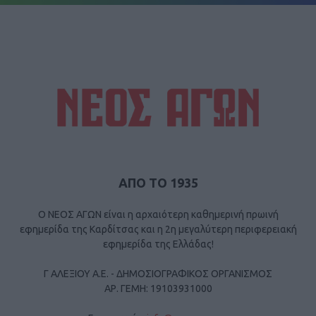
ΑΠΟ ΤΟ 1935
Ο ΝΕΟΣ ΑΓΩΝ είναι η αρχαιότερη καθημερινή πρωινή
εφημερίδα της Καρδίτσας και η 2η μεγαλύτερη περιφερειακή
εφημερίδα της Ελλάδας!
Γ ΑΛΕΞΙΟΥ Α.Ε. - ΔΗΜΟΣΙΟΓΡΑΦΙΚΟΣ ΟΡΓΑΝΙΣΜΟΣ
ΑΡ. ΓΕΜΗ: 19103931000