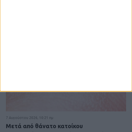
7 Αυγούστου 2026, 10:21 πμ
Μετά από θάνατο κατοίκου