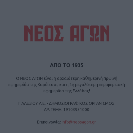
ΑΠΟ ΤΟ 1935
Ο ΝΕΟΣ ΑΓΩΝ είναι η αρχαιότερη καθημερινή πρωινή
εφημερίδα της Καρδίτσας και η 2η μεγαλύτερη περιφερειακή
εφημερίδα της Ελλάδας!
Γ ΑΛΕΞΙΟΥ Α.Ε. - ΔΗΜΟΣΙΟΓΡΑΦΙΚΟΣ ΟΡΓΑΝΙΣΜΟΣ
ΑΡ. ΓΕΜΗ: 19103931000
Επικοινωνία:
info@neosagon.gr