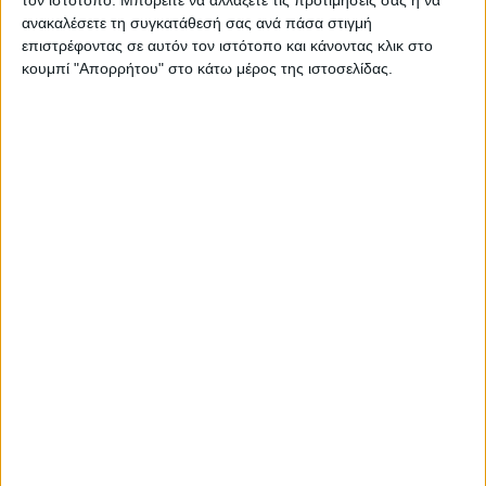
ανακαλέσετε τη συγκατάθεσή σας ανά πάσα στιγμή
επιστρέφοντας σε αυτόν τον ιστότοπο και κάνοντας κλικ στο
κουμπί "Απορρήτου" στο κάτω μέρος της ιστοσελίδας.
ΚΑΡΔΙΤΣΑ
Υψηλός ο κίνδυνος πυρκαγιάς την Κυριακή
στο Ν. Καρδίτσας