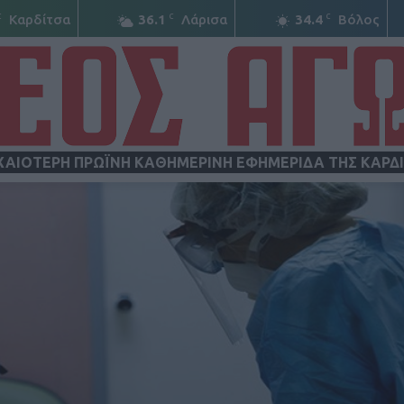
C
C
C
Καρδίτσα
36.1
Λάρισα
34.4
Βόλος
ΧΑΙΟΤΕΡΗ ΠΡΩΪΝΗ ΚΑΘΗΜΕΡΙΝΗ ΕΦΗΜΕΡΙΔΑ ΤΗΣ ΚΑΡΔ
ΝΕΟΣ
ΑΓΩΝ