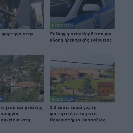
Α
ΚΑΡΔΙΤΣΑ
 φορτηγό στην
Σύλληψη στην Καρδίτσα για
α
κλοπή ηλεκτρικής ενέργειας
Α
ΚΑΡΔΙΤΣΑ
ινήτου και μελέτης
2,3 εκατ. ευρώ για τη
μιουργία
φοιτητική στέγη στο
οαρχείου» στη
Πανεπιστήμιο Θεσσαλίας