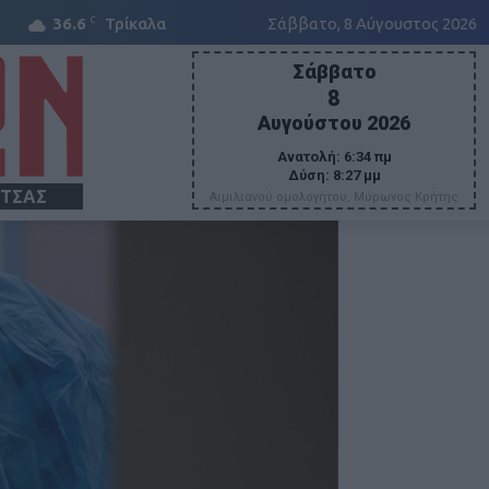
C
36.6
Τρίκαλα
Σάββατο, 8 Αύγουστος 2026
Σάββατο
8
Αυγούστου 2026
Ανατολή:
6:34 πμ
Δύση:
8:27 μμ
ΙΤΣΑΣ
Αιμιλιανού ομολογήτου, Μύρωνος Κρήτης