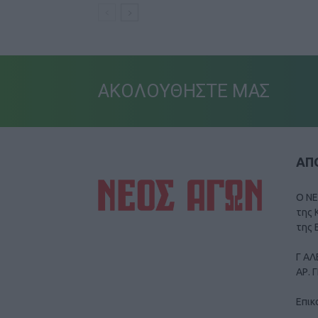
ΑΚΟΛΟΥΘΗΣΤΕ ΜΑΣ
ΑΠΟ
Ο ΝΕ
της 
της 
Γ ΑΛ
ΑΡ. 
Επικ