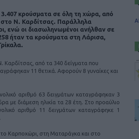
3.407 κρούσματα σε όλη τη χώρα, από
Α
 στο Ν. Καρδίτσας. Παράλληλα
οι, ενώ οι διασωληνωμένοι ανήλθαν σε
258 ήταν τα κρούσματα στη Λάρισα,
Τρίκαλα.
. Καρδίτσας, από τα 340 δείγματα που
ταγράφηκαν 11 θετικά. Αφορούν 8 γυναίκες και
υνολικό αριθμό 63 δειγμάτων καταγράφηκαν 3
δρα με διάμεση ηλικία τα 28 έτη. Στο προαύλιο
νολικό αριθμό 11 δειγμάτων καταγράφηκε 1
.
στο Καρποχώρι, στη Ματαράγκα και στο