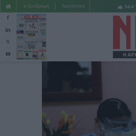
e-Συνδρομή
Ταυτότητα
36.6
Η ΑΡ