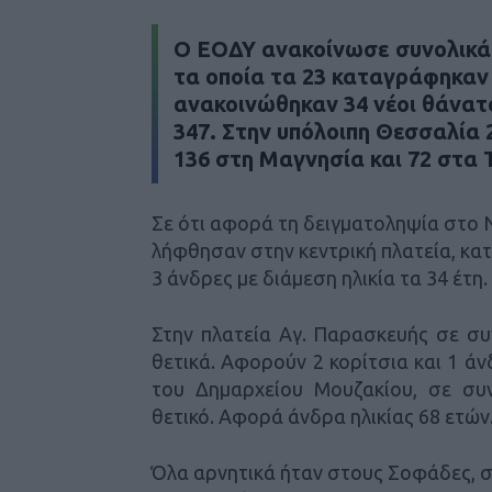
Ο ΕΟΔΥ ανακοίνωσε συνολικά 
τα οποία τα 23 καταγράφηκαν
ανακοινώθηκαν 34 νέοι θάνατ
347. Στην υπόλοιπη Θεσσαλία 
136 στη Μαγνησία και 72 στα 
Σε ότι αφορά τη δειγματοληψία στο Ν
λήφθησαν στην κεντρική πλατεία, κα
3 άνδρες με διάμεση ηλικία τα 34 έτη.
Στην πλατεία Αγ. Παρασκευής σε σ
θετικά. Αφορούν 2 κορίτσια και 1 άν
του Δημαρχείου Μουζακίου, σε συ
θετικό. Αφορά άνδρα ηλικίας 68 ετών
Όλα αρνητικά ήταν στους Σοφάδες, 