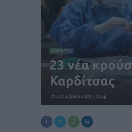
ΚΑΡΔΙΤΣΑ
23 νέα κρού
Καρδίτσας
21 Οκτωβρίου 2021, 6:26 μμ