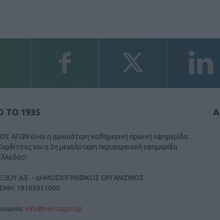
 ΤΟ 1935
Α
ΟΣ ΑΓΩΝ είναι η αρχαιότερη καθημερινή πρωινή εφημερίδα
Καρδίτσας και η 2η μεγαλύτερη περιφερειακή εφημερίδα
Ελλάδας!
ΕΞΙΟΥ Α.Ε. - ΔΗΜΟΣΙΟΓΡΑΦΙΚΟΣ ΟΡΓΑΝΙΣΜΟΣ
ΓΕΜΗ: 19103931000
οινωνία:
info@neosagon.gr