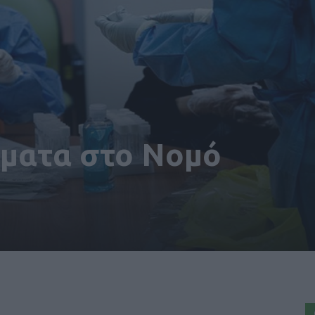
σματα στο Νομό