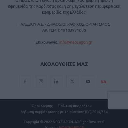
Ο ΝΕΟΣ ΑΓΩΝ είναι η αρχαιότερη καθημερινή πρωινή
εφημερίδα της Καρδίτσας και η 2η μεγαλύτερη περιφερειακή
εφημερίδα της Ελλάδας!
Γ ΑΛΕΞΙΟΥ Α.Ε. - ΔΗΜΟΣΙΟΓΡΑΦΙΚΟΣ ΟΡΓΑΝΙΣΜΟΣ
ΑΡ. ΓΕΜΗ: 19103931000
Επικοινωνία:
info@neosagon.gr
ΑΚΟΛΟΥΘΗΣΕ ΜΑΣ
ΝΑ
Όροι Χρήσης
Πολιτική Απορρήτου
Δήλωση συμμόρφωσης με τη σύσταση (ΕΕ) 2018/334
Copyright
© 2022 ΝΕΟΣ ΑΓΩΝ.
All Right Reserved.
Made by
NORTHBRIDGE
.