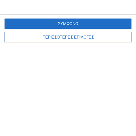
ΣΥΜΦΩΝΩ
ΘΕΣΣΑΛΙΑ FM
ΠΕΡΙΣΣΟΤΕΡΕΣ ΕΠΙΛΟΓΕΣ
ΑΚΟΥΣΤΕ ΖΩΝΤΑΝΑ
ΕΠΙΚΕΦΑΛΗΣ ΕΙΔΗΣΕΙΣ